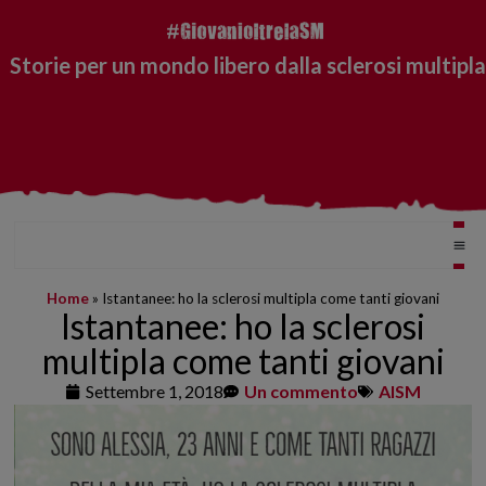
Storie per un mondo libero dalla sclerosi multipla
Home
»
Istantanee: ho la sclerosi multipla come tanti giovani
Istantanee: ho la sclerosi
multipla come tanti giovani
Settembre 1, 2018
Un commento
AISM