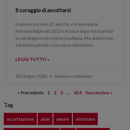
Il coraggio di ascoltarsi
Francesca è nata 27 anni fa, si è laureata in
biotecnologie nel 2022 e il mese dopo ha ricevuto
la sua diagnosi di sclerosi multipla. Ma questo non
è bastato perché si lasciasse abbattere.
LEGGI TUTTO »
18 Giugno 2026
Nessun commento
« Precedente
1
2
3
…
414
Successivo »
Tag
accettazione
aism
amore
attivismo