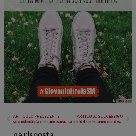
ARTICOLO PRECEDENTE
ARTICOLO SUCCESSIVO
Sclerosi multipla come uno tsunami: ti cambia vita e prospettiva
La crisi del settimo anno e un desiderio da esprimere
Una risposta