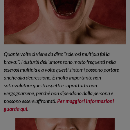
Quante volte ci viene da dire: “sclerosi multipla fai la
brava!”. I disturbi dell’umore sono molto frequenti nella
sclerosi multipla e a volte questi sintomi possono portare
anche alla depressione. È molto importante non
sottovalutare questi aspetti e soprattutto non
vergognarsene, perché non dipendono dalla persona e
possono essere affrontati.
Per maggiori informazioni
guarda qui
.