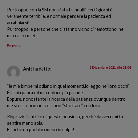
Purtroppo con la SM non si sta tranquilli, certi giorni è
veramente terribile, è normale perdere la pazienza ed
arrabbiarsi!
Purtroppo le persone che ci stanno vicino ci remottono, nel
mio caso i miei
Rispondi
1 Dicembre 2021 alle 21:04
Anit
ha detto:
“le mie bimbe mi odiano in quei momenti,lo leggo nei loro occhi”
È la mia paura e il mio dolore più grande.
Eppure, nonostante la ricerca della pazienza ovunque dentro
me stessa, non riesco a non “sbottare” con loro.
Ringrazio l’autrice di questo pensiero, perché davvero mi fa
sentire meno sola.
E anche un pochino meno in colpa!