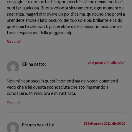
coraggio. Tu non ne hai bisogno perché sai che nemmeno tu ci
puoi far qualcosa. Buona volontà sicuramente, ogni momento e
speranza, magari di trovare un po’ di calma, qualcuno che provi a
prendere anche il lato oscuro, del tuo sole più brillante e caldo,
quella parte che non ti piacerebbe dare a nessuno neanche se
fosse espiazione della peggior colpa.
Rispondi
24 Agosto 2021 alle 12:20
CP
ha detto:
Non mi riconosco in questi momenti ma dai vostri commenti
vedo che è lei questa sconosciuta che sto imparando a
conoscere. Mi rincuora e mi rattrista.
Rispondi
13 Settembre 2021 alle 20:28
Franco
ha detto: