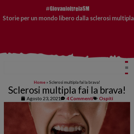
Storie per un mondo libero dalla sclerosi multipla
Home
»
Sclerosi multipla fai la brava!
Sclerosi multipla fai la brava!
Agosto 23, 2021
4 Commenti
Ospiti