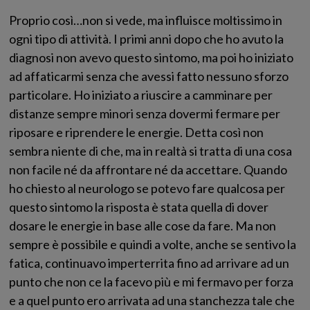
Proprio così…non si vede, ma influisce moltissimo in
ogni tipo di attività. I primi anni dopo che ho avuto la
diagnosi non avevo questo sintomo, ma poi ho iniziato
ad affaticarmi senza che avessi fatto nessuno sforzo
particolare. Ho iniziato a riuscire a camminare per
distanze sempre minori senza dovermi fermare per
riposare e riprendere le energie. Detta così non
sembra niente di che, ma in realtà si tratta di una cosa
non facile né da affrontare né da accettare. Quando
ho chiesto al neurologo se potevo fare qualcosa per
questo sintomo la risposta è stata quella di dover
dosare le energie in base alle cose da fare. Ma non
sempre è possibile e quindi a volte, anche se sentivo la
fatica, continuavo imperterrita fino ad arrivare ad un
punto che non ce la facevo più e mi fermavo per forza
e a quel punto ero arrivata ad una stanchezza tale che