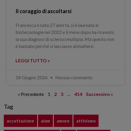
Il coraggio di ascoltarsi
Francesca è nata 27 anni fa, si è laureata in
biotecnologie nel 2022 e il mese dopo ha ricevuto
la sua diagnosi di sclerosi multipla. Ma questo non
è bastato perché si lasciasse abbattere.
LEGGI TUTTO »
18 Giugno 2026
Nessun commento
« Precedente
1
2
3
…
414
Successivo »
Tag
accettazione
aism
amore
attivismo