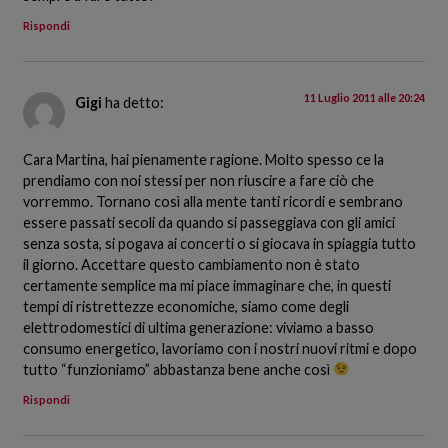
Rispondi
11 Luglio 2011 alle 20:24
Gigi
ha detto:
Cara Martina, hai pienamente ragione. Molto spesso ce la
prendiamo con noi stessi per non riuscire a fare ciò che
vorremmo. Tornano così alla mente tanti ricordi e sembrano
essere passati secoli da quando si passeggiava con gli amici
senza sosta, si pogava ai concerti o si giocava in spiaggia tutto
il giorno. Accettare questo cambiamento non è stato
certamente semplice ma mi piace immaginare che, in questi
tempi di ristrettezze economiche, siamo come degli
elettrodomestici di ultima generazione: viviamo a basso
consumo energetico, lavoriamo con i nostri nuovi ritmi e dopo
tutto “funzioniamo” abbastanza bene anche così
Rispondi