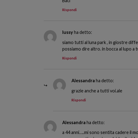
Baci
Rispondi
lussy
ha detto:
siamo tutti al luna park , in giostre di
possiamo dire altro. in bocca al lupo a t
Rispondi
Alessandra
ha detto:
grazie anche a tutti voi.ale
Rispondi
Alessandra
ha detto:
a 44 anni…..mi sono sentita cadere il 