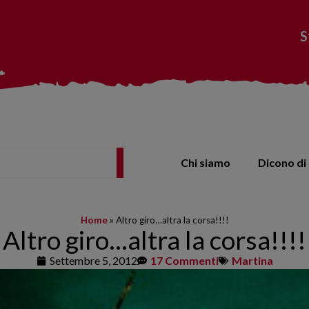
S
Chi siamo
Dicono di 
Home
»
Altro giro…altra la corsa!!!!
Altro giro…altra la corsa!!!!
Settembre 5, 2012
17 Commenti
Martina