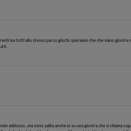
fferenti ma tutti allo stesso parco giochi. speriamo che che siano giostre 
utti.
mondo addosso…ma sono salita anche io su una giostra che si chiama cop