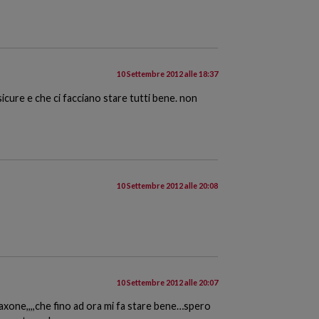
10 Settembre 2012 alle 18:37
sicure e che ci facciano stare tutti bene. non
10 Settembre 2012 alle 20:08
10 Settembre 2012 alle 20:07
axone,,,,che fino ad ora mi fa stare bene…spero