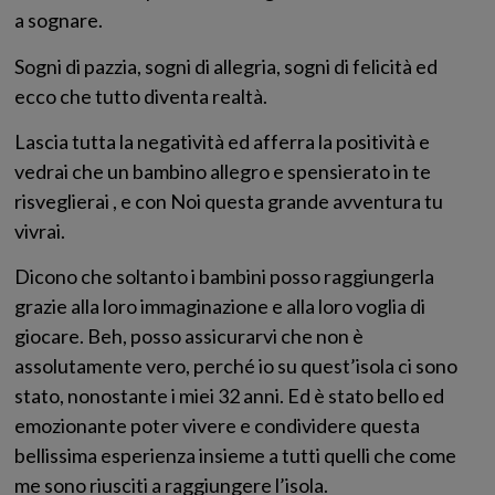
a sognare.
Sogni di pazzia, sogni di allegria, sogni di felicità ed
ecco che tutto diventa realtà.
Lascia tutta la negatività ed afferra la positività e
vedrai che un bambino allegro e spensierato in te
risveglierai , e con Noi questa grande avventura tu
vivrai.
Dicono che soltanto i bambini posso raggiungerla
grazie alla loro immaginazione e alla loro voglia di
giocare. Beh, posso assicurarvi che non è
assolutamente vero, perché io su quest’isola ci sono
stato, nonostante i miei 32 anni. Ed è stato bello ed
emozionante poter vivere e condividere questa
bellissima esperienza insieme a tutti quelli che come
me sono riusciti a raggiungere l’isola.