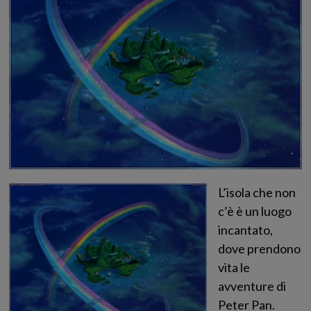
L’isola che non
c’è è un luogo
incantato,
dove prendono
vita le
avventure di
Peter Pan.