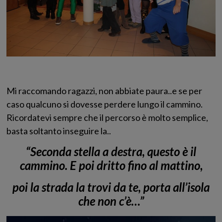
Mi raccomando ragazzi, non abbiate paura..e se per
caso qualcuno si dovesse perdere lungo il cammino.
Ricordatevi sempre che il percorso è molto semplice,
basta soltanto inseguire la..
“Seconda stella a destra,
questo è il
cammino. E
poi dritto fino al mattino,
poi la strada la trovi da te, porta all’isola
che non c’è…”