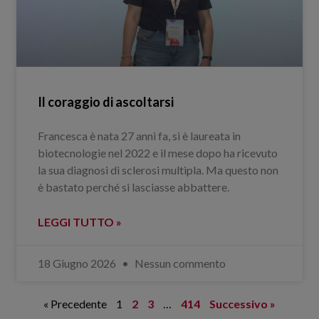
Il coraggio di ascoltarsi
Francesca è nata 27 anni fa, si è laureata in
biotecnologie nel 2022 e il mese dopo ha ricevuto
la sua diagnosi di sclerosi multipla. Ma questo non
è bastato perché si lasciasse abbattere.
LEGGI TUTTO »
18 Giugno 2026
Nessun commento
« Precedente
1
2
3
…
414
Successivo »