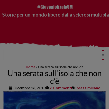
Storie per un mondo libero dalla sclerosi multipla
Home
»
Una serata sull’isola che non c’è
Una serata sull’isola che non
c’è
Dicembre 16, 2013
6 Commenti
Massimiliano