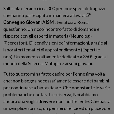
Sull’isola c’erano circa 300 persone speciali. Ragazzi
che hanno partecipato in maniera attiva al
5°
Convegno Giovani AISM
, tenutosi a Roma
quest’anno. Un ricco incontro fatto di domande e
risposte con gli esperti in materia (Neurologi-
Ricercatori). Di condivisioni ed informazioni, grazie ai
laboratori tematici di approfondimento (Esperti e
non). Un momento altamente dedicato a 360° gradi al
mondo della Sclerosi Multipla e ai suoi giovani.
Tutto questo mi ha fatto capire per l’ennesima volta
che: non bisogna necessariamente essere dei bambini
per continuare a fantasticare. Che nonostante le varie
problematiche che la vita ci riserva, Noi abbiamo
ancora una voglia di vivere non indifferente. Che basta
un semplice sorriso, un pensiero felice ed un piacevole