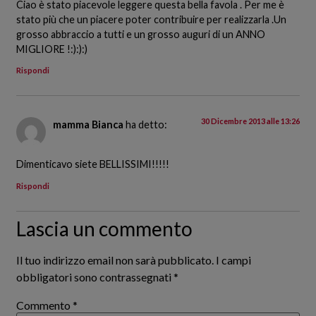
Ciao è stato piacevole leggere questa bella favola . Per me è
stato più che un piacere poter contribuire per realizzarla .Un
grosso abbraccio a tutti e un grosso auguri di un ANNO
MIGLIORE !:):):)
Rispondi
30 Dicembre 2013 alle 13:26
mamma Bianca
ha detto:
Dimenticavo siete BELLISSIMI!!!!!
Rispondi
Lascia un commento
Il tuo indirizzo email non sarà pubblicato.
I campi
obbligatori sono contrassegnati
*
Commento
*