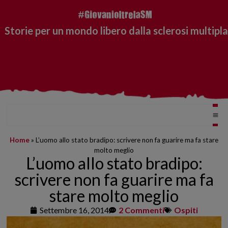
Storie per un mondo libero dalla sclerosi multipla
Home
»
L’uomo allo stato bradipo: scrivere non fa guarire ma fa stare
molto meglio
L’uomo allo stato bradipo:
scrivere non fa guarire ma fa
stare molto meglio
Settembre 16, 2014
2 Commenti
Ospiti