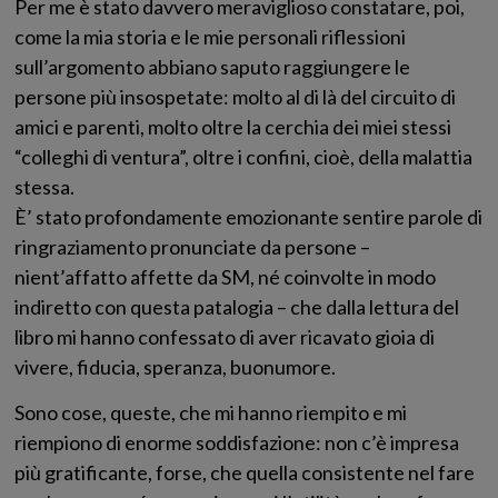
Per me è stato davvero meraviglioso constatare, poi,
come la mia storia e le mie personali riflessioni
sull’argomento abbiano saputo raggiungere le
persone più insospetate: molto al di là del circuito di
amici e parenti, molto oltre la cerchia dei miei stessi
“colleghi di ventura”, oltre i confini, cioè, della malattia
stessa.
È’ stato profondamente emozionante sentire parole di
ringraziamento pronunciate da persone –
nient’affatto affette da SM, né coinvolte in modo
indiretto con questa patalogia – che dalla lettura del
libro mi hanno confessato di aver ricavato gioia di
vivere, fiducia, speranza, buonumore.
Sono cose, queste, che mi hanno riempito e mi
riempiono di enorme soddisfazione: non c’è impresa
più gratificante, forse, che quella consistente nel fare