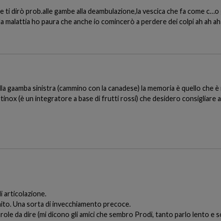
ni e ti dirò prob.alle gambe alla deambulazione,la vescica che fa come c…
 la malattia ho paura che anche io comincerò a perdere dei colpi ah ah ah
alla gaamba sinistra (cammino con la canadese) la memoria è quello che è
stinox (è un integratore a base di frutti rossi) che desidero consigliare a
i articolazione.
ito. Una sorta di invecchiamento precoce.
role da dire (mi dicono gli amici che sembro Prodi, tanto parlo lento e