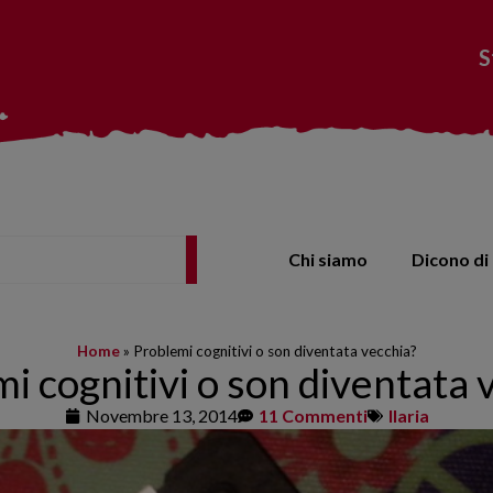
S
Chi siamo
Dicono di 
Home
»
Problemi cognitivi o son diventata vecchia?
i cognitivi o son diventata 
Novembre 13, 2014
11 Commenti
Ilaria