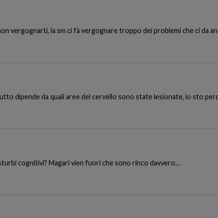
n vergognarti, la sm ci fà vergognare troppo dei problemi che ci da a
to dipende da quali aree del cervello sono state lesionate, io sto perd
disturbi cognitivi? Magari vien fuori che sono rinco davvero…