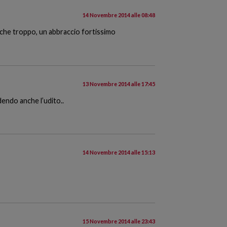
14 Novembre 2014 alle 08:48
nche troppo, un abbraccio fortissimo
13 Novembre 2014 alle 17:45
endo anche l’udito..
14 Novembre 2014 alle 15:13
15 Novembre 2014 alle 23:43