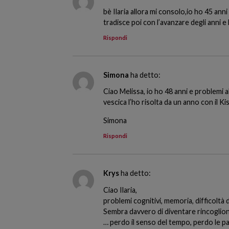
bè Ilaria allora mi consolo,io ho 45 an
tradisce poi con l’avanzare degli anni e
Rispondi
Simona
ha detto:
Ciao Melissa, io ho 48 anni e problemi 
vescica l’ho risolta da un anno con il Ki
Simona
Rispondi
Krys
ha detto:
Ciao Ilaria,
problemi cognitivi, memoria, difficoltà d
Sembra davvero di diventare rincoglion
… perdo il senso del tempo, perdo le pa