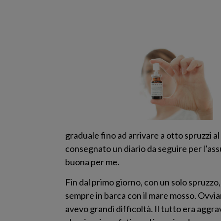
graduale fino ad arrivare a otto spruzzi al
consegnato un diario da seguire per l’ass
buona per me.
Fin dal primo giorno, con un solo spruzzo
sempre in barca con il mare mosso. Ovvia
avevo grandi difficoltà. Il tutto era agg