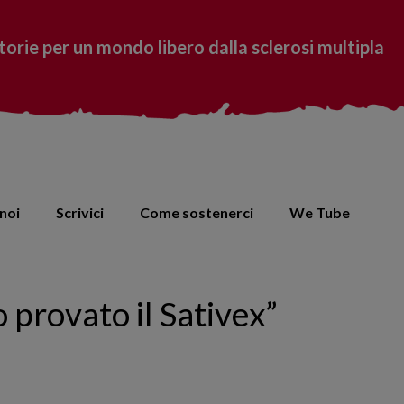
torie per un mondo libero dalla sclerosi multipla
noi
Scrivici
Come sostenerci
We Tube
 provato il Sativex”