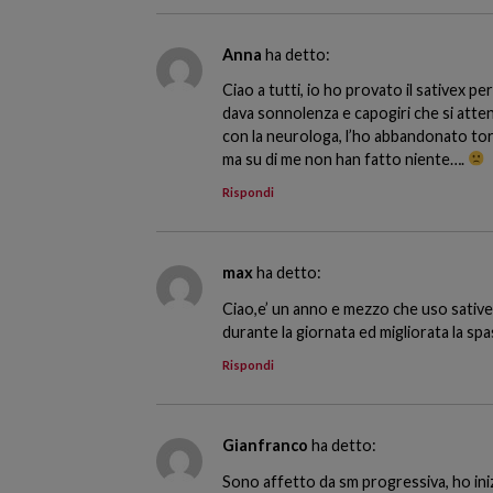
Anna
ha detto:
Ciao a tutti, io ho provato il sativex pe
dava sonnolenza e capogiri che si atte
con la neurologa, l’ho abbandonato tor
ma su di me non han fatto niente….
Rispondi
max
ha detto:
Ciao,e’ un anno e mezzo che uso sativex
durante la giornata ed migliorata la spa
Rispondi
Gianfranco
ha detto:
Sono affetto da sm progressiva, ho iniz