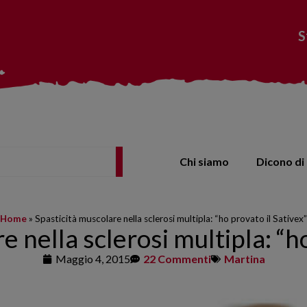
S
Chi siamo
Dicono di 
Home
»
Spasticità muscolare nella sclerosi multipla: “ho provato il Sativex”
e nella sclerosi multipla: “ho
Maggio 4, 2015
22 Commenti
Martina