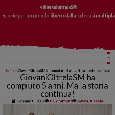
Storie per un mondo libero dalla sclerosi multipla
Home
»
GiovaniOltrelaSM ha compiuto 5 anni. Ma la storia continua!
GiovaniOltrelaSM ha
compiuto 5 anni. Ma la storia
continua!
Gennaio 8, 2016
8 Commenti
AISM
,
Alessia