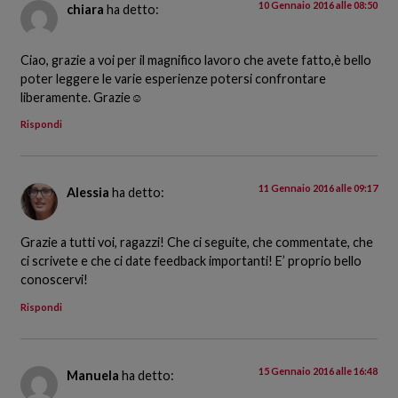
10 Gennaio 2016 alle 08:50
chiara
ha detto:
Ciao, grazie a voi per il magnifico lavoro che avete fatto,è bello
poter leggere le varie esperienze potersi confrontare
liberamente. Grazie☺
Rispondi
11 Gennaio 2016 alle 09:17
Alessia
ha detto:
Grazie a tutti voi, ragazzi! Che ci seguite, che commentate, che
ci scrivete e che ci date feedback importanti! E’ proprio bello
conoscervi!
Rispondi
15 Gennaio 2016 alle 16:48
Manuela
ha detto: