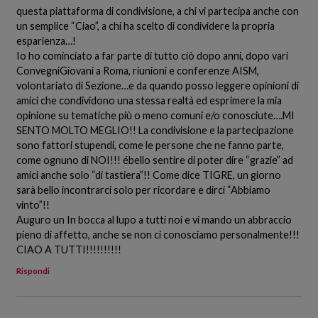
questa piattaforma di condivisione, a chi vi partecipa anche con
un semplice “Ciao”, a chi ha scelto di condividere la propria
esparienza…!
Io ho cominciato a far parte di tutto ciò dopo anni, dopo vari
ConvegniGiovani a Roma, riunioni e conferenze AISM,
volontariato di Sezione…e da quando posso leggere opinioni di
amici che condividono una stessa realtà ed esprimere la mia
opinione su tematiche più o meno comuni e/o conosciute….MI
SENTO MOLTO MEGLIO!! La condivisione e la partecipazione
sono fattori stupendi, come le persone che ne fanno parte,
come ognuno di NOI!!! ébello sentire di poter dire “grazie” ad
amici anche solo “di tastiera”!! Come dice TIGRE, un giorno
sarà bello incontrarci solo per ricordare e dirci “Abbiamo
vinto”!!
Auguro un In bocca al lupo a tutti noi e vi mando un abbraccio
pieno di affetto, anche se non ci conosciamo personalmente!!!
CIAO A TUTTI!!!!!!!!!!
Rispondi