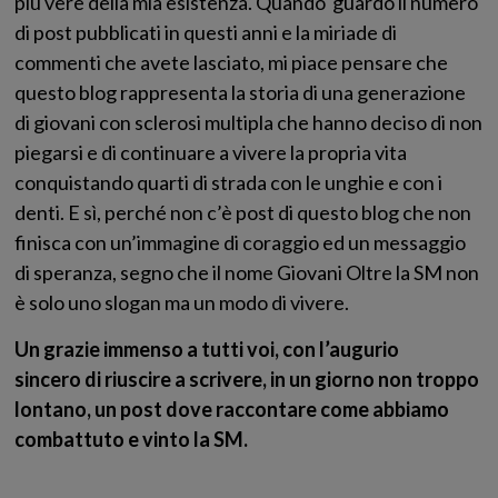
più vere della mia esistenza. Quando guardo il numero
di post pubblicati in questi anni e la miriade di
commenti che avete lasciato, mi piace pensare che
questo blog rappresenta la storia di una generazione
di giovani con sclerosi multipla che hanno deciso di non
piegarsi e di continuare a vivere la propria vita
conquistando quarti di strada con le unghie e con i
denti. E sì, perché non c’è post di questo blog che non
finisca con un’immagine di coraggio ed un messaggio
di speranza, segno che il nome Giovani Oltre la SM non
è solo uno slogan ma un modo di vivere.
Un grazie immenso a tutti voi, con l’augurio
sincero di riuscire a scrivere, in un giorno non troppo
lontano, un post dove raccontare come abbiamo
combattuto e vinto la SM.