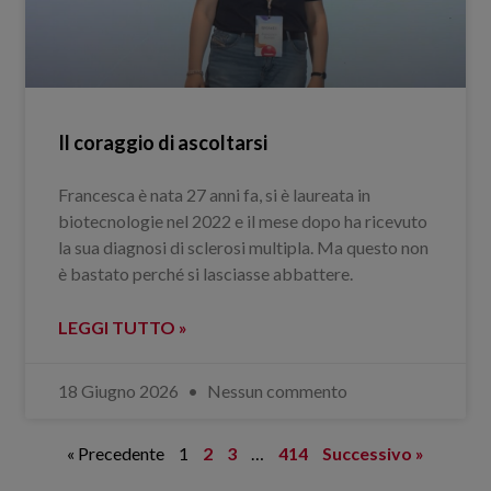
Il coraggio di ascoltarsi
Francesca è nata 27 anni fa, si è laureata in
biotecnologie nel 2022 e il mese dopo ha ricevuto
la sua diagnosi di sclerosi multipla. Ma questo non
è bastato perché si lasciasse abbattere.
LEGGI TUTTO »
18 Giugno 2026
Nessun commento
« Precedente
1
2
3
…
414
Successivo »