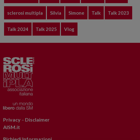
sclerosi multipla
Silvia
Simone
Talk
Talk 2023
Talk 2024
Talk 2025
Vlog
Privacy
–
Disclaimer
AISM.it
Richiedi Informazioni