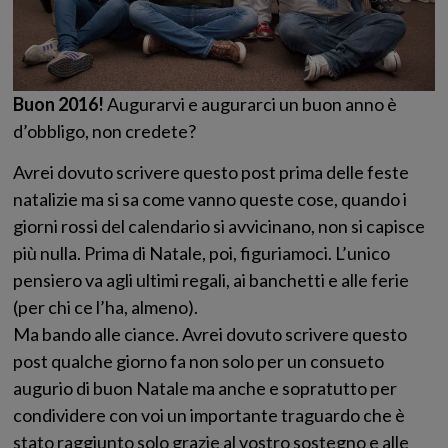
Buon 2016!
Augurarvi e augurarci un buon anno è
d’obbligo, non credete?
Avrei dovuto scrivere questo post prima delle feste
natalizie ma si sa come vanno queste cose, quando i
giorni rossi del calendario si avvicinano, non si capisce
più nulla. Prima di Natale, poi, figuriamoci. L’unico
pensiero va agli ultimi regali, ai banchetti e alle ferie
(per chi ce l’ha, almeno).
Ma bando alle ciance. Avrei dovuto scrivere questo
post qualche giorno fa non solo per un consueto
augurio di buon Natale ma anche e sopratutto per
condividere con voi un importante traguardo che è
stato raggiunto solo grazie al vostro sostegno e alle