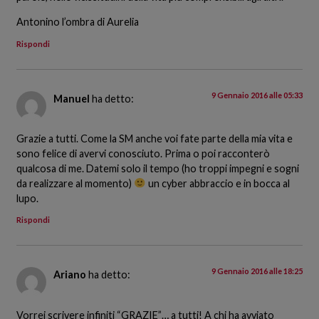
Antonino l’ombra di Aurelia
Rispondi
9 Gennaio 2016 alle 05:33
Manuel
ha detto:
Grazie a tutti. Come la SM anche voi fate parte della mia vita e
sono felice di avervi conosciuto. Prima o poi racconterò
qualcosa di me. Datemi solo il tempo (ho troppi impegni e sogni
da realizzare al momento)
un cyber abbraccio e in bocca al
lupo.
Rispondi
9 Gennaio 2016 alle 18:25
Ariano
ha detto:
Vorrei scrivere infiniti “GRAZIE”… a tutti! A chi ha avviato