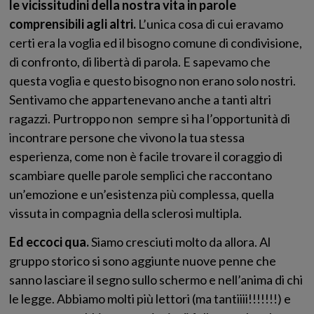
le vicissitudini della nostra vita in parole
comprensibili agli altri.
L’unica cosa di cui eravamo
certi era la voglia ed il bisogno comune di condivisione,
di confronto, di libertà di parola. E sapevamo che
questa voglia e questo bisogno non erano solo nostri.
Sentivamo che appartenevano anche a tanti altri
ragazzi. Purtroppo non sempre si ha l’opportunità di
incontrare persone che vivono la tua stessa
esperienza, come non è facile trovare il coraggio di
scambiare quelle parole semplici che raccontano
un’emozione e un’esistenza più complessa, quella
vissuta in compagnia della sclerosi multipla.
Ed eccoci qua.
Siamo cresciuti molto da allora. Al
gruppo storico si sono aggiunte nuove penne che
sanno lasciare il segno sullo schermo e nell’anima di chi
le legge. Abbiamo molti più lettori (ma tantiiii!!!!!!!) e