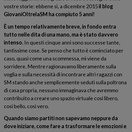
vostre storie: ebbene sì, a dicembre 2015
il blog
GiovaniOltrelaSM ha compiuto 5 anni!
È un tempo relativamente breve, in fondo entra
tutto nelle dita di una mano, ma è stato davvero
intenso.
In questi cinque anni sono successe tante,
tantissime cose. Se penso che tutto è cominciato per
caso, quasi come una scommessa, mi viene da
sorridere. Mentre ragionavamo liberamente sulla
voglia e sulla necessità di incontrare altri ragazzi con
SM stando anche semplicemente seduti sulla poltrona
di casa propria, nessuno immaginava che avremmo
contribuito a creare uno spazio virtuale così libero,
così bello, così vero.
Quando siamo partiti non sapevamo neppure da
dove iniziare, come fare a trasformare le emozioni e