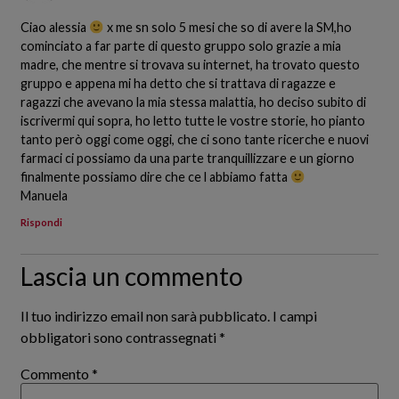
Ciao alessia
x me sn solo 5 mesi che so di avere la SM,ho
cominciato a far parte di questo gruppo solo grazie a mia
madre, che mentre si trovava su internet, ha trovato questo
gruppo e appena mi ha detto che si trattava di ragazze e
ragazzi che avevano la mia stessa malattia, ho deciso subito di
iscrivermi qui sopra, ho letto tutte le vostre storie, ho pianto
tanto però oggi come oggi, che ci sono tante ricerche e nuovi
farmaci ci possiamo da una parte tranquillizzare e un giorno
finalmente possiamo dire che ce l abbiamo fatta
Manuela
Rispondi
Lascia un commento
Il tuo indirizzo email non sarà pubblicato.
I campi
obbligatori sono contrassegnati
*
Commento
*