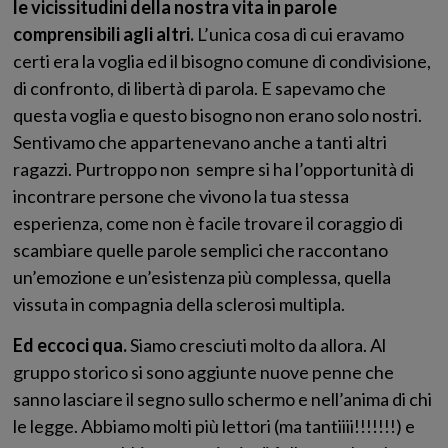
le vicissitudini della nostra vita in parole
comprensibili agli altri.
L’unica cosa di cui eravamo
certi era la voglia ed il bisogno comune di condivisione,
di confronto, di libertà di parola. E sapevamo che
questa voglia e questo bisogno non erano solo nostri.
Sentivamo che appartenevano anche a tanti altri
ragazzi. Purtroppo non sempre si ha l’opportunità di
incontrare persone che vivono la tua stessa
esperienza, come non è facile trovare il coraggio di
scambiare quelle parole semplici che raccontano
un’emozione e un’esistenza più complessa, quella
vissuta in compagnia della sclerosi multipla.
Ed eccoci qua.
Siamo cresciuti molto da allora. Al
gruppo storico si sono aggiunte nuove penne che
sanno lasciare il segno sullo schermo e nell’anima di chi
le legge. Abbiamo molti più lettori (ma tantiiii!!!!!!!) e