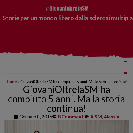
Storie per un mondo libero dalla sclerosi multipla
Home
»
GiovaniOltrelaSM ha compiuto 5 anni. Ma la storia continua!
GiovaniOltrelaSM ha
compiuto 5 anni. Ma la storia
continua!
Gennaio 8, 2016
8 Commenti
AISM
,
Alessia