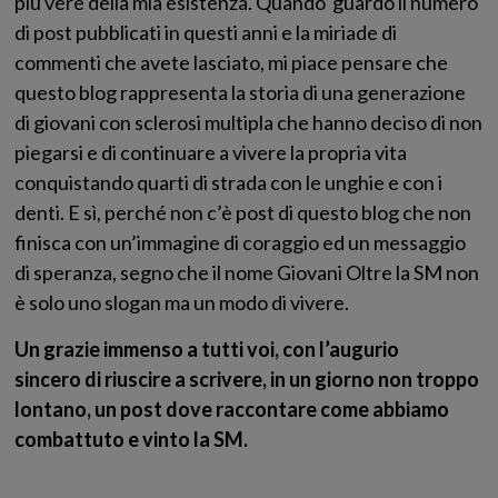
più vere della mia esistenza. Quando guardo il numero
di post pubblicati in questi anni e la miriade di
commenti che avete lasciato, mi piace pensare che
questo blog rappresenta la storia di una generazione
di giovani con sclerosi multipla che hanno deciso di non
piegarsi e di continuare a vivere la propria vita
conquistando quarti di strada con le unghie e con i
denti. E sì, perché non c’è post di questo blog che non
finisca con un’immagine di coraggio ed un messaggio
di speranza, segno che il nome Giovani Oltre la SM non
è solo uno slogan ma un modo di vivere.
Un grazie immenso a tutti voi, con l’augurio
sincero di riuscire a scrivere, in un giorno non troppo
lontano, un post dove raccontare come abbiamo
combattuto e vinto la SM.