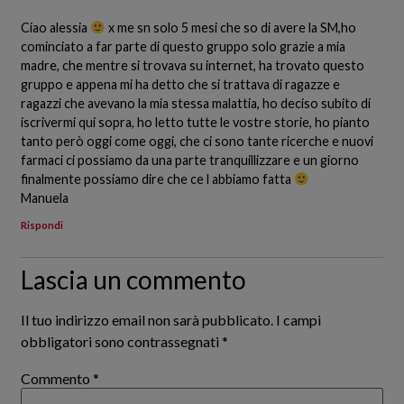
Ciao alessia
x me sn solo 5 mesi che so di avere la SM,ho
cominciato a far parte di questo gruppo solo grazie a mia
madre, che mentre si trovava su internet, ha trovato questo
gruppo e appena mi ha detto che si trattava di ragazze e
ragazzi che avevano la mia stessa malattia, ho deciso subito di
iscrivermi qui sopra, ho letto tutte le vostre storie, ho pianto
tanto però oggi come oggi, che ci sono tante ricerche e nuovi
farmaci ci possiamo da una parte tranquillizzare e un giorno
finalmente possiamo dire che ce l abbiamo fatta
Manuela
Rispondi
Lascia un commento
Il tuo indirizzo email non sarà pubblicato.
I campi
obbligatori sono contrassegnati
*
Commento
*