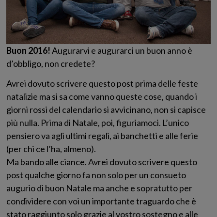
Buon 2016!
Augurarvi e augurarci un buon anno è
d’obbligo, non credete?
Avrei dovuto scrivere questo post prima delle feste
natalizie ma si sa come vanno queste cose, quando i
giorni rossi del calendario si avvicinano, non si capisce
più nulla. Prima di Natale, poi, figuriamoci. L’unico
pensiero va agli ultimi regali, ai banchetti e alle ferie
(per chi ce l’ha, almeno).
Ma bando alle ciance. Avrei dovuto scrivere questo
post qualche giorno fa non solo per un consueto
augurio di buon Natale ma anche e sopratutto per
condividere con voi un importante traguardo che è
stato raggiunto solo grazie al vostro sostegno e alle