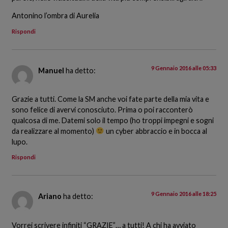
Antonino l’ombra di Aurelia
Rispondi
9 Gennaio 2016 alle 05:33
Manuel
ha detto:
Grazie a tutti. Come la SM anche voi fate parte della mia vita e
sono felice di avervi conosciuto. Prima o poi racconterò
qualcosa di me. Datemi solo il tempo (ho troppi impegni e sogni
da realizzare al momento)
un cyber abbraccio e in bocca al
lupo.
Rispondi
9 Gennaio 2016 alle 18:25
Ariano
ha detto:
Vorrei scrivere infiniti “GRAZIE”… a tutti! A chi ha avviato