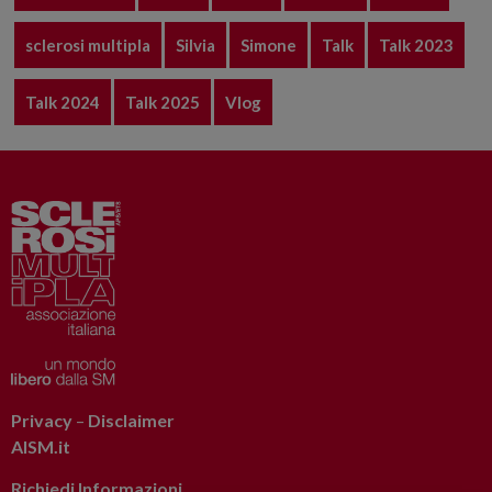
sclerosi multipla
Silvia
Simone
Talk
Talk 2023
Talk 2024
Talk 2025
Vlog
Privacy
–
Disclaimer
AISM.it
Richiedi Informazioni