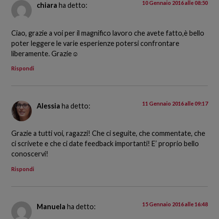
10 Gennaio 2016 alle 08:50
chiara
ha detto:
Ciao, grazie a voi per il magnifico lavoro che avete fatto,è bello
poter leggere le varie esperienze potersi confrontare
liberamente. Grazie☺
Rispondi
11 Gennaio 2016 alle 09:17
Alessia
ha detto:
Grazie a tutti voi, ragazzi! Che ci seguite, che commentate, che
ci scrivete e che ci date feedback importanti! E’ proprio bello
conoscervi!
Rispondi
15 Gennaio 2016 alle 16:48
Manuela
ha detto: