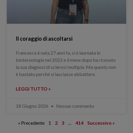
Il coraggio di ascoltarsi
Francesca è nata 27 anni fa, si è laureata in
biotecnologie nel 2022 e il mese dopo ha ricevuto
la sua diagnosi di sclerosi multipla. Ma questo non
è bastato perché si lasciasse abbattere.
LEGGI TUTTO »
18 Giugno 2026
Nessun commento
« Precedente
1
2
3
…
414
Successivo »