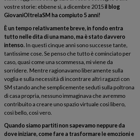
vostre storie: ebbene sì, a dicembre 2015
il blog
GiovaniOltrelaSM ha compiuto 5 anni!
È un tempo relativamente breve, in fondo entra
tutto nelle dita di una mano, ma è stato davvero
intenso.
In questi cinque anni sono successe tante,
tantissime cose. Se penso che tutto è cominciato per
caso, quasi come una scommessa, mi viene da
sorridere. Mentre ragionavamo liberamente sulla
voglia e sulla necessità di incontrare altri ragazzi con
SM stando anche semplicemente seduti sulla poltrona
di casa propria, nessuno immaginava che avremmo
contribuito a creare uno spazio virtuale così libero,
così bello, così vero.
Quando siamo partiti non sapevamo neppure da
dove iniziare, come fare a trasformare le emozioni e