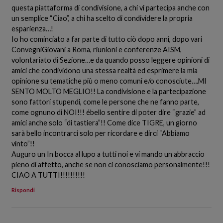
questa piattaforma di condivisione, a chi vi partecipa anche con
un semplice “Ciao”, a chi ha scelto di condividere la propria
esparienza…!
Io ho cominciato a far parte di tutto ciò dopo anni, dopo vari
ConvegniGiovani a Roma, riunioni e conferenze AISM,
volontariato di Sezione…e da quando posso leggere opinioni di
amici che condividono una stessa realtà ed esprimere la mia
opinione su tematiche più o meno comuni e/o conosciute….MI
SENTO MOLTO MEGLIO!! La condivisione e la partecipazione
sono fattori stupendi, come le persone che ne fanno parte,
come ognuno di NOI!!! ébello sentire di poter dire “grazie” ad
amici anche solo “di tastiera”!! Come dice TIGRE, un giorno
sarà bello incontrarci solo per ricordare e dirci “Abbiamo
vinto”!!
Auguro un In bocca al lupo a tutti noi e vi mando un abbraccio
pieno di affetto, anche se non ci conosciamo personalmente!!!
CIAO A TUTTI!!!!!!!!!!
Rispondi