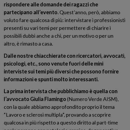
rispondere alle domande dei ragazzi che
partecipano all’evento.
Quest’anno, però, abbiamo
voluto fare qualcosa di più: intervistare i professionisti
presenti su vari temi per permettere di chiarire i
possibili dubbi anche a chi, per un motivo o per un
altro, è rimasto a casa.
Dalle nostre chiacchierate con ricercatori, avvocati,
psicologi, etc., sono venute fuori delle mini
interviste sui temi più diversi che possono fornire
informazioni e spunti molto interessanti.
La prima intervista che pubblichiamo è quella con
l’avvocato Giulia Flamingo
(Numero Verde AISM),
con la quale abbiamo approfondito proprio il tema
“Lavoro e sclerosi multipla”, provando a scoprire
qualcosa in più rispetto a questo diritto al part-time