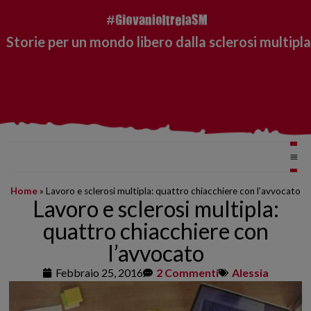
Storie per un mondo libero dalla sclerosi multipla
Home
»
Lavoro e sclerosi multipla: quattro chiacchiere con l’avvocato
Lavoro e sclerosi multipla:
quattro chiacchiere con
l’avvocato
Febbraio 25, 2016
2 Commenti
Alessia