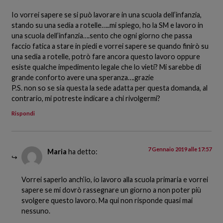
Io vorrei sapere se si può lavorare in una scuola dell’infanzia,
stando su una sedia a rotelle…..mi spiego, ho la SM e lavoro in
una scuola dell’infanzia….sento che ogni giorno che passa
faccio fatica a stare in piedi e vorrei sapere se quando finirò su
una sedia a rotelle, potrò fare ancora questo lavoro oppure
esiste qualche impedimento legale che lo vieti? Mi sarebbe di
grande conforto avere una speranza….grazie
P.S. non so se sia questa la sede adatta per questa domanda, al
contrario, mi potreste indicare a chi rivolgermi?
Rispondi
7 Gennaio 2019 alle 17:57
Maria
ha detto:
Vorrei saperlo anch’io, io lavoro alla scuola primaria e vorrei
sapere se mi dovrò rassegnare un giorno a non poter più
svolgere questo lavoro. Ma qui non risponde quasi mai
nessuno.