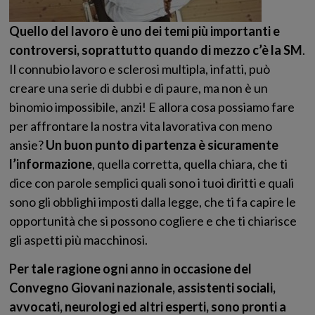
Quello del lavoro è uno dei temi più importanti e
controversi, soprattutto quando di mezzo c’è la SM
.
Il connubio lavoro e sclerosi multipla, infatti, può
creare una serie di dubbi e di paure, ma non è un
binomio impossibile, anzi! E allora cosa possiamo fare
per affrontare la nostra vita lavorativa con meno
ansie?
Un buon punto di partenza è sicuramente
l’informazione
, quella corretta, quella chiara, che ti
dice con parole semplici quali sono i tuoi diritti e quali
sono gli obblighi imposti dalla legge, che ti fa capire le
opportunità che si possono cogliere e che ti chiarisce
gli aspetti più macchinosi.
Per tale ragione ogni anno in occasione del
Convegno Giovani nazionale, assistenti sociali,
avvocati, neurologi ed altri esperti, sono pronti a