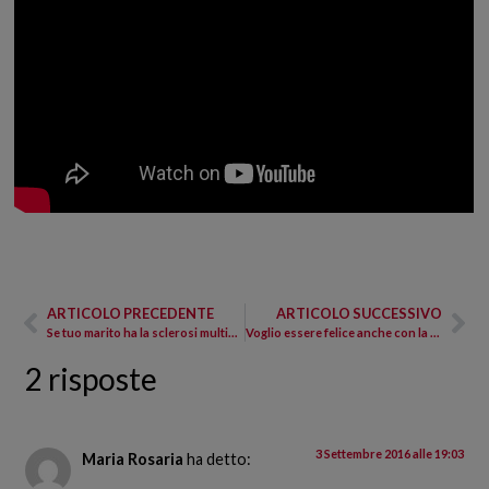
ARTICOLO PRECEDENTE
ARTICOLO SUCCESSIVO
Se tuo marito ha la sclerosi multipla
Voglio essere felice anche con la SM
2 risposte
3 Settembre 2016 alle 19:03
Maria Rosaria
ha detto: