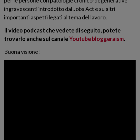
per le persone con patologie cronico-degenerative
ingravescenti introdotto dal Jobs Act e su altri
importanti aspetti legati al tema del lavoro.
Il video podcast che vedete di seguito, potete
trovarlo anche sul canale
Youtube bloggeraism
.
Buona visione!