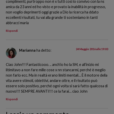
complimenti, purtroppo non è x tutti così io convivo con la ns
amica da 23 anni ed ho visto e provato la inabilità in progresso,
non voglio deprimerti oggi grazie a Dio la ricerca ha ddato
eccellenti risultati, tu vai alla grande ti sosteniamo in tanti
abbracci maria
Rispondi
24 Maggio 2016 alle 19:03
Marianna
ha detto:
Ciao John!!! Fantasticooo. .. anch’io ho la SM, e all’inizio mi
litimitavo a non fare mille cose x nn stancarmi, perché è meglio
non farlo ecc. Ma in realtà erano limiti mentali… È il motore della
vita avere stimoli, obiettivi, andare oltre, e il risultato può
essere solo positivo, perché ogni volta si sarà fatto qualcosa di
nuovo!!! SEMPRE AVANTI!!! ce la farai… ciao John
Rispondi