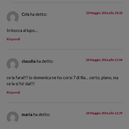
23 Maggio 2016 alle 23:20
Cris
ha detto:
In bocca al lupo…
Rispondi
24 Maggio 2016 alle 11:04
claudia
ha detto:
ce la farai!!! io domenica ne ho corsi 7 di fila… certo, piano, ma
ce la si fa! dai!!!
Rispondi
24 Maggio 2016 alle 12:29
maria
ha detto: