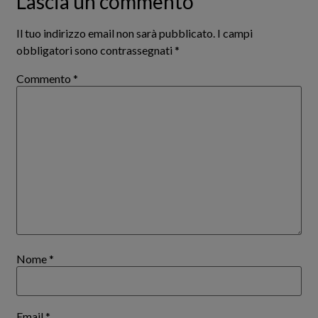
Lascia un commento
Il tuo indirizzo email non sarà pubblicato.
I campi
obbligatori sono contrassegnati
*
Commento
*
Nome
*
Email
*