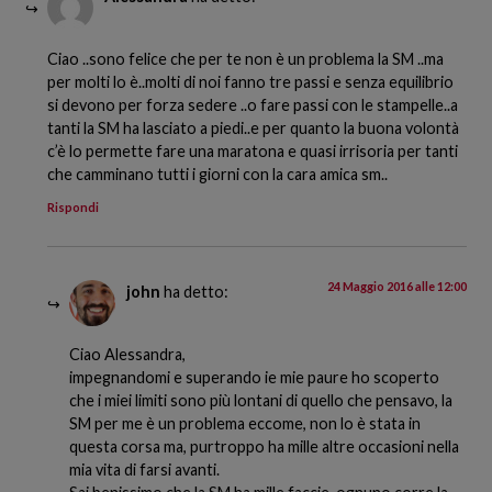
Ciao ..sono felice che per te non è un problema la SM ..ma
per molti lo è..molti di noi fanno tre passi e senza equilibrio
si devono per forza sedere ..o fare passi con le stampelle..a
tanti la SM ha lasciato a piedi..e per quanto la buona volontà
c’è lo permette fare una maratona e quasi irrisoria per tanti
che camminano tutti i giorni con la cara amica sm..
Rispondi
24 Maggio 2016 alle 12:00
john
ha detto:
Ciao Alessandra,
impegnandomi e superando ie mie paure ho scoperto
che i miei limiti sono più lontani di quello che pensavo, la
SM per me è un problema eccome, non lo è stata in
questa corsa ma, purtroppo ha mille altre occasioni nella
mia vita di farsi avanti.