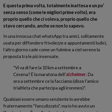
E questa prima volta, totalmente inattesa e un po’
senza senso (come le migliori prime volte), era
proprio quello che ci voleva, proprio quello che
stavo cercando, anche se non lo sapevo.
In una innocua chat whatsApp tra amici, solitamente
usata per diffondere frivolezze e appuntamenti ludici,
l’altro giorno cade come un fulmine a ciel sereno la
proposta tra le più insensate.
“Vi va di fare la 10 km a settembre a
Cesena? È la maratona dell’
alzheimer
. Da
ora a settembre ce la facciamo (disse l’amico
trialtleta che partecipa agli ironmen)”.
Qualsiasi essere umano senziente lo avrebbe
fraternamente “fanculizzato”, ma io ho avuto un