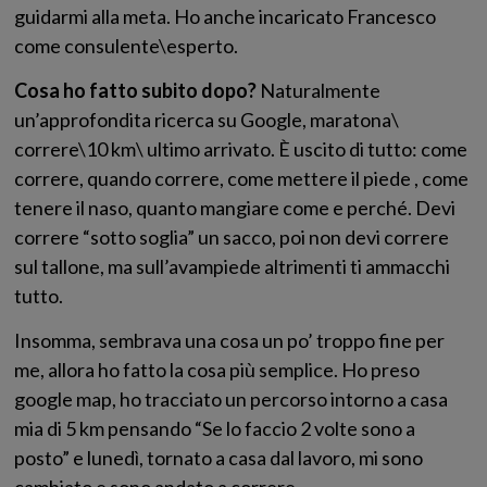
guidarmi alla meta. Ho anche incaricato Francesco
come consulente\esperto.
Cosa ho fatto subito dopo?
Naturalmente
un’approfondita ricerca su Google, maratona\
correre\10 km\ ultimo arrivato. È uscito di tutto: come
correre, quando correre, come mettere il piede , come
tenere il naso, quanto mangiare come e perché. Devi
correre “sotto soglia” un sacco, poi non devi correre
sul tallone, ma sull’avampiede altrimenti ti ammacchi
tutto.
Insomma, sembrava una cosa un po’ troppo fine per
me, allora ho fatto la cosa più semplice. Ho preso
google map, ho tracciato un percorso intorno a casa
mia di 5 km pensando “Se lo faccio 2 volte sono a
posto” e lunedì, tornato a casa dal lavoro, mi sono