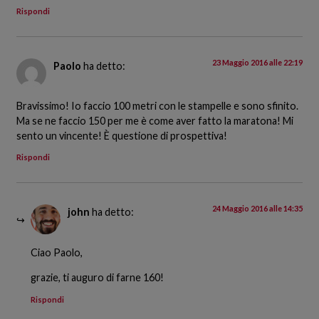
Rispondi
23 Maggio 2016 alle 22:19
Paolo
ha detto:
Bravissimo! Io faccio 100 metri con le stampelle e sono sfinito.
Ma se ne faccio 150 per me è come aver fatto la maratona! Mi
sento un vincente! È questione di prospettiva!
Rispondi
24 Maggio 2016 alle 14:35
john
ha detto:
Ciao Paolo,
grazie, ti auguro di farne 160!
Rispondi