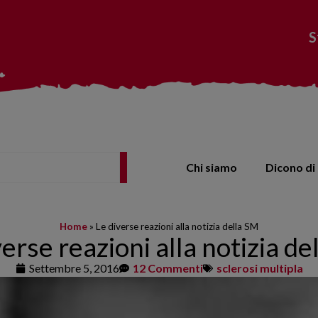
S
Chi siamo
Dicono di 
Home
»
Le diverse reazioni alla notizia della SM
verse reazioni alla notizia de
Settembre 5, 2016
12 Commenti
sclerosi multipla