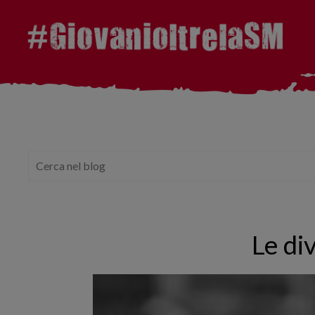
Le di