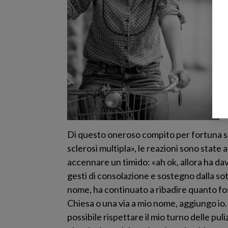
Di questo oneroso compito per fortuna se 
sclerosi multipla», le reazioni sono state
accennare un timido: «ah ok, allora ha dav
gesti di consolazione e sostegno dalla sot
nome, ha continuato a ribadire quanto fo
Chiesa o una via a mio nome, aggiungo io. 
possibile rispettare il mio turno delle pul