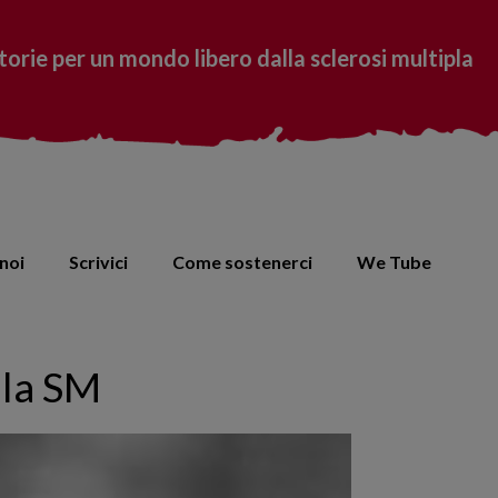
torie per un mondo libero dalla sclerosi multipla
noi
Scrivici
Come sostenerci
We Tube
lla SM