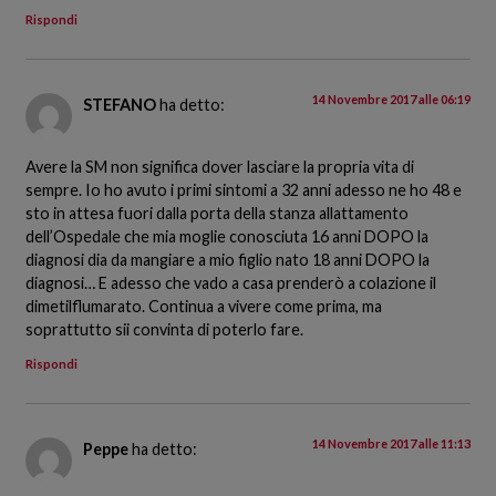
Rispondi
14 Novembre 2017 alle 06:19
STEFANO
ha detto:
Avere la SM non significa dover lasciare la propria vita di
sempre. Io ho avuto i primi sintomi a 32 anni adesso ne ho 48 e
sto in attesa fuori dalla porta della stanza allattamento
dell’Ospedale che mia moglie conosciuta 16 anni DOPO la
diagnosi dia da mangiare a mio figlio nato 18 anni DOPO la
diagnosi… E adesso che vado a casa prenderò a colazione il
dimetilflumarato. Continua a vivere come prima, ma
soprattutto sii convinta di poterlo fare.
Rispondi
14 Novembre 2017 alle 11:13
Peppe
ha detto: