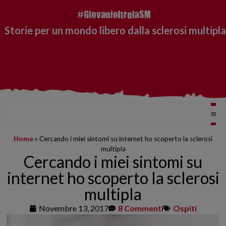
Storie per un mondo libero dalla sclerosi multipla
Home
»
Cercando i miei sintomi su internet ho scoperto la sclerosi
multipla
Cercando i miei sintomi su
internet ho scoperto la sclerosi
multipla
Novembre 13, 2017
8 Commenti
Ospiti