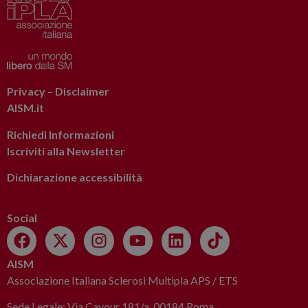
Privacy
–
Disclaimer
AISM.it
Richiedi Informazioni
Iscriviti alla Newsletter
Dichiarazione accessibilità
Social
AISM
Associazione Italiana Sclerosi Multipla APS / ETS
Sede Legale: Via Cavour 181/a, 00184 Roma