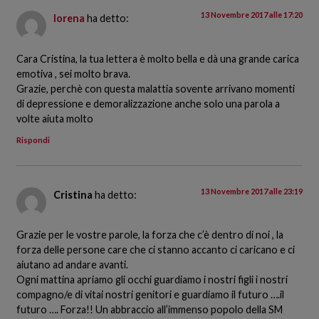
13 Novembre 2017 alle 17:20
lorena
ha detto:
Cara Cristina, la tua lettera è molto bella e dà una grande carica
emotiva , sei molto brava.
Grazie, perchè con questa malattia sovente arrivano momenti
di depressione e demoralizzazione anche solo una parola a
volte aiuta molto
Rispondi
13 Novembre 2017 alle 23:19
Cristina
ha detto:
Grazie per le vostre parole, la forza che c’è dentro di noi , la
forza delle persone care che ci stanno accanto ci caricano e ci
aiutano ad andare avanti.
Ogni mattina apriamo gli occhi guardiamo i nostri figli i nostri
compagno/e di vitai nostri genitori e guardiamo il futuro ….il
futuro …. Forza!! Un abbraccio all’immenso popolo della SM