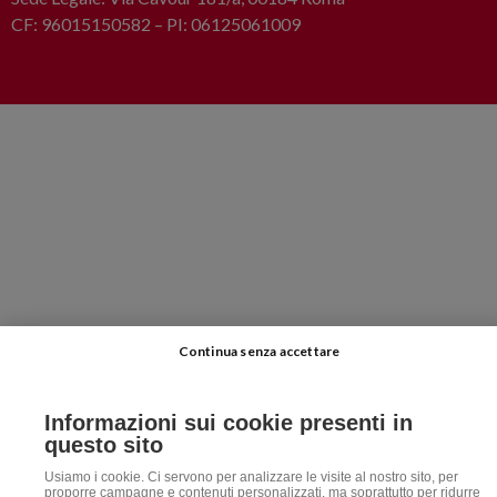
CF: 96015150582 – PI: 06125061009
Continua senza accettare
Informazioni sui cookie presenti in
questo sito
Usiamo i cookie. Ci servono per analizzare le visite al nostro sito, per
proporre campagne e contenuti personalizzati, ma soprattutto per ridurre