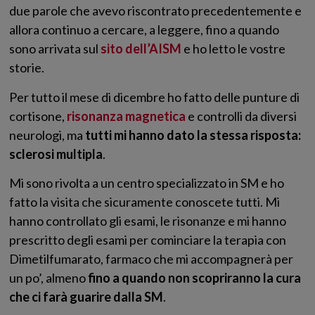
due parole che avevo riscontrato precedentemente e
allora continuo a cercare, a leggere, fino a quando
sono arrivata sul
sito dell’AISM
e ho letto le vostre
storie.
Per tutto il mese di dicembre ho fatto delle punture di
cortisone,
risonanza magnetica
e controlli da diversi
neurologi, ma
tutti mi hanno dato la stessa risposta:
sclerosi multipla
.
Mi sono rivolta a un centro specializzato in SM e ho
fatto la visita che sicuramente conoscete tutti. Mi
hanno controllato gli esami, le risonanze e mi hanno
prescritto degli esami per cominciare la terapia con
Dimetilfumarato, farmaco che mi accompagnerà per
un po’, almeno
fino a quando non scopriranno la cura
che ci farà guarire dalla SM
.