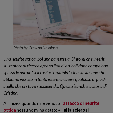
Photo by Crew on Unsplash
Una neurite ottica, poi una parestesia. Sintomi che inseriti
sul motore di ricerca aprano link di articoli dove compaiono
spesso le parole “sclerosi” e “multipla”. Una situazione che
abbiamo vissuto in tanti, intenti a capire qualcosa di più di
quello che ci stava succedendo. Questa è anche la storia di
Cristina.
All’inizio, quando mi è venuto l’
attacco di neurite
ottica
nessuno mi ha detto:
«Hai la sclerosi