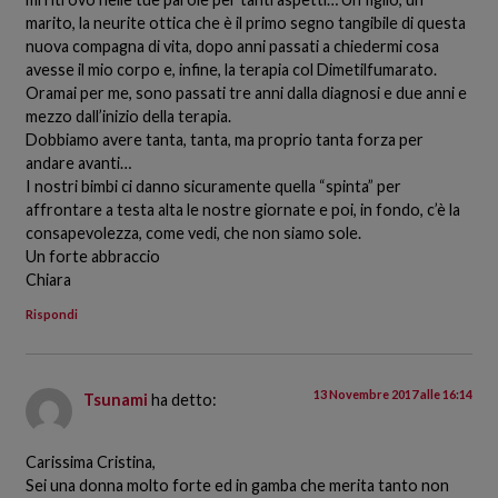
marito, la neurite ottica che è il primo segno tangibile di questa
nuova compagna di vita, dopo anni passati a chiedermi cosa
avesse il mio corpo e, infine, la terapia col Dimetilfumarato.
Oramai per me, sono passati tre anni dalla diagnosi e due anni e
mezzo dall’inizio della terapia.
Dobbiamo avere tanta, tanta, ma proprio tanta forza per
andare avanti…
I nostri bimbi ci danno sicuramente quella “spinta” per
affrontare a testa alta le nostre giornate e poi, in fondo, c’è la
consapevolezza, come vedi, che non siamo sole.
Un forte abbraccio
Chiara
Rispondi
13 Novembre 2017 alle 16:14
Tsunami
ha detto:
Carissima Cristina,
Sei una donna molto forte ed in gamba che merita tanto non