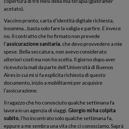
copertura di tre mesi della mia terapia (glatiramer
acetato).
Vaccino pronto, carta d’identità digitale richiesta,
insomma…basta solo fare la valigia e partire. E invece
no. Il contratto che ho firmato non prevede
l’
assicurazione sanitaria
, che devo provvedere a mie
spese. Bella seccatura, non avevo considerato
ulteriori costi ma non ho scelta. Il giorno dopo aver
ricevuto la mail da parte dell’Università di Buenos
Aires in cui mi si fa esplicita richiesta di questo
documento, inizio a mobilitarmi per acquisire
l’assicurazione.
Il ragazzo che ho conosciuto qualche settimana fa
lavora in un agenzia di viaggi.
Giorgio mi ha colpita
subito
, l’ho incontrato solo qualche settimana fa,
eppure a me sembra una vita che ci conosciamo. Saprà