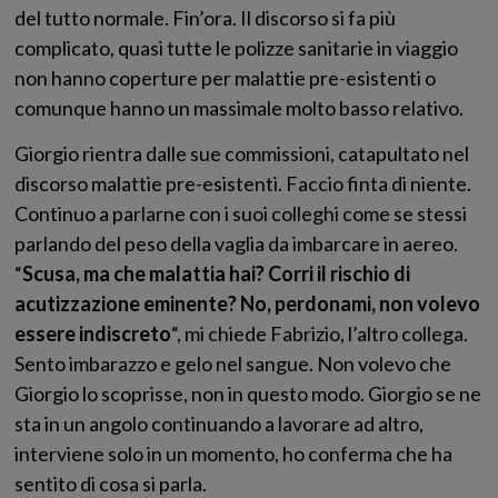
del tutto normale. Fin’ora. Il discorso si fa più
complicato, quasi tutte le polizze sanitarie in viaggio
non hanno coperture per malattie pre-esistenti o
comunque hanno un massimale molto basso relativo.
Giorgio rientra dalle sue commissioni, catapultato nel
discorso malattie pre-esistenti. Faccio finta di niente.
Continuo a parlarne con i suoi colleghi come se stessi
parlando del peso della vaglia da imbarcare in aereo.
“
Scusa, ma che malattia hai? Corri il rischio di
acutizzazione eminente? No, perdonami, non volevo
essere indiscreto
“, mi chiede Fabrizio, l’altro collega.
Sento imbarazzo e gelo nel sangue. Non volevo che
Giorgio lo scoprisse, non in questo modo. Giorgio se ne
sta in un angolo continuando a lavorare ad altro,
interviene solo in un momento, ho conferma che ha
sentito di cosa si parla.