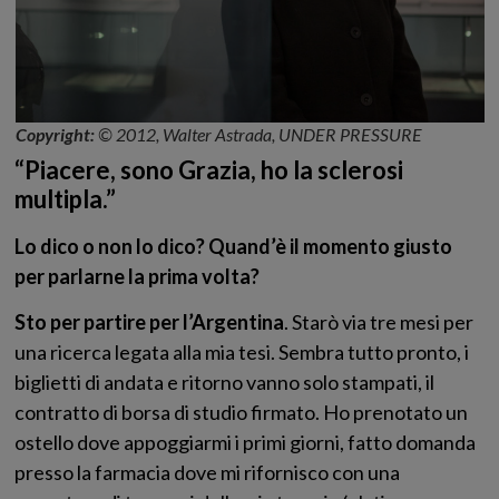
Copyright:
© 2012, Walter Astrada, UNDER PRESSURE
“Piacere, sono Grazia, ho la sclerosi
multipla.”
Lo dico o non lo dico? Quand’è il momento giusto
per parlarne la prima volta?
Sto per partire per l’Argentina
. Starò via tre mesi per
una ricerca legata alla mia tesi. Sembra tutto pronto, i
biglietti di andata e ritorno vanno solo stampati, il
contratto di borsa di studio firmato. Ho prenotato un
ostello dove appoggiarmi i primi giorni, fatto domanda
presso la farmacia dove mi rifornisco con una