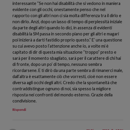
interessante “Se non hai disabilità che si vedono in maniera
evidente con gli occhi, onestamente penso che nel
rapporto con gli altri non ci sia molta differenza tra il dirlo e
non dirlo. Anzi, dopo un lasso di tempo di perplessità iniziale
da parte degli altri quando lo dici, in assenza di evidenti
disabilità la SM passa in secondo piano per gli altri e magari
poi inizierà a darti fastidio proprio questo.” E’ una questione
su cui avevo posto l’attenzione anche io, a volte mi è
capitato di dir di questa mia situazione “troppo” presto e
sarà per il momento sbagliato, sarà per il carattere di chi hai
di fronte, dopo un po’ di tempo, nessuno sembra
ricordarsene. E ti dirò da una parte sembra di rimanerci male,
dall’altra è esattamente ciò che vorresti, cioè non essere
diversa agli occhi degli altri. Credo che la spontaneità che
contraddistingue ognuno di noi, sia spesso la migliore
risposta nei confronti del mondo esterno. Grazie della
condivisione.
Rispondi