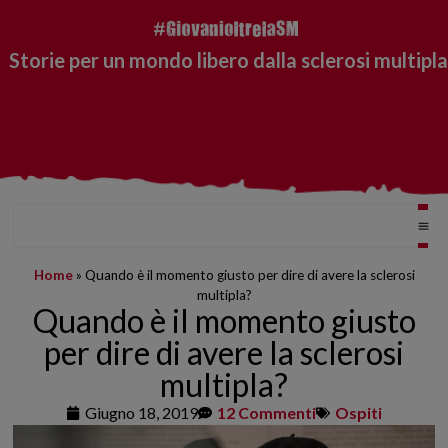
Storie per un mondo libero dalla sclerosi multipla
Home
»
Quando è il momento giusto per dire di avere la sclerosi
multipla?
Quando è il momento giusto
per dire di avere la sclerosi
multipla?
Giugno 18, 2019
12 Commenti
Ospiti