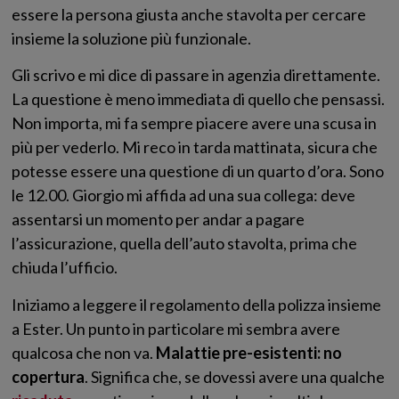
essere la persona giusta anche stavolta per cercare
insieme la soluzione più funzionale.
Gli scrivo e mi dice di passare in agenzia direttamente.
La questione è meno immediata di quello che pensassi.
Non importa, mi fa sempre piacere avere una scusa in
più per vederlo. Mi reco in tarda mattinata, sicura che
potesse essere una questione di un quarto d’ora. Sono
le 12.00. Giorgio mi affida ad una sua collega: deve
assentarsi un momento per andar a pagare
l’assicurazione, quella dell’auto stavolta, prima che
chiuda l’ufficio.
Iniziamo a leggere il regolamento della polizza insieme
a Ester. Un punto in particolare mi sembra avere
qualcosa che non va.
Malattie pre-esistenti: no
copertura
. Significa che, se dovessi avere una qualche