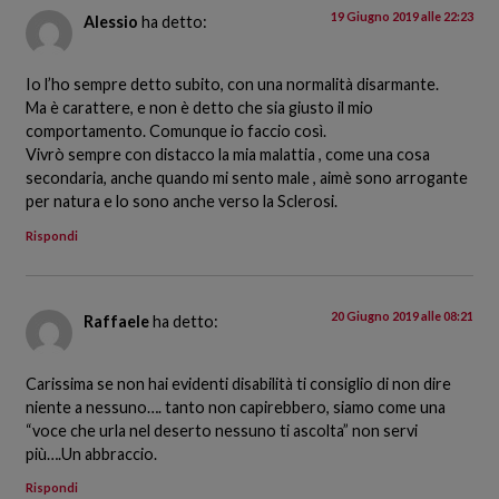
19 Giugno 2019 alle 22:23
Alessio
ha detto:
Io l’ho sempre detto subito, con una normalità disarmante.
Ma è carattere, e non è detto che sia giusto il mio
comportamento. Comunque io faccio così.
Vivrò sempre con distacco la mia malattia , come una cosa
secondaria, anche quando mi sento male , aimè sono arrogante
per natura e lo sono anche verso la Sclerosi.
Rispondi
20 Giugno 2019 alle 08:21
Raffaele
ha detto:
Carissima se non hai evidenti disabilità ti consiglio di non dire
niente a nessuno…. tanto non capirebbero, siamo come una
“voce che urla nel deserto nessuno ti ascolta” non servi
più….Un abbraccio.
Rispondi