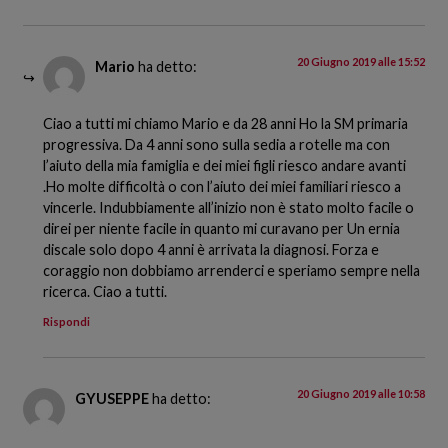
20 Giugno 2019 alle 15:52
Mario
ha detto:
Ciao a tutti mi chiamo Mario e da 28 anni Ho la SM primaria
progressiva. Da 4 anni sono sulla sedia a rotelle ma con
l’aiuto della mia famiglia e dei miei figli riesco andare avanti
.Ho molte difficoltà o con l’aiuto dei miei familiari riesco a
vincerle. Indubbiamente all’inizio non è stato molto facile o
direi per niente facile in quanto mi curavano per Un ernia
discale solo dopo 4 anni è arrivata la diagnosi. Forza e
coraggio non dobbiamo arrenderci e speriamo sempre nella
ricerca. Ciao a tutti.
Rispondi
20 Giugno 2019 alle 10:58
GYUSEPPE
ha detto: