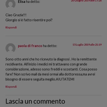
20 Giugno 2019 alle 17:26
Elisa
ha detto:
Ciao Grazia!!!
Giorgio si è fatto risentire poi?
Rispondi
15 Luglio 2019 alle 21:19
paola di franco
ha detto:
Sono otto anni che ho ricevuto la diagnosi . Ho la remittente
recidivante. All’inizio i medici mi trattavano con grande
considerazione, adesso sono freddi e scostanti. Cosa posso
fare? Non scrivo mail da mesi ormai alla dottoressa,ma avrei
bisogno di essere seguita meglio.AIUTATEMI
Rispondi
Lascia un commento