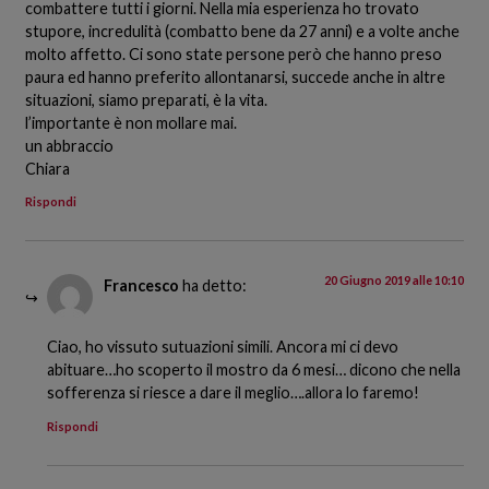
combattere tutti i giorni. Nella mia esperienza ho trovato
stupore, incredulità (combatto bene da 27 anni) e a volte anche
molto affetto. Ci sono state persone però che hanno preso
paura ed hanno preferito allontanarsi, succede anche in altre
situazioni, siamo preparati, è la vita.
l’importante è non mollare mai.
un abbraccio
Chiara
Rispondi
20 Giugno 2019 alle 10:10
Francesco
ha detto:
Ciao, ho vissuto sutuazioni simili. Ancora mi ci devo
abituare…ho scoperto il mostro da 6 mesi… dicono che nella
sofferenza si riesce a dare il meglio….allora lo faremo!
Rispondi