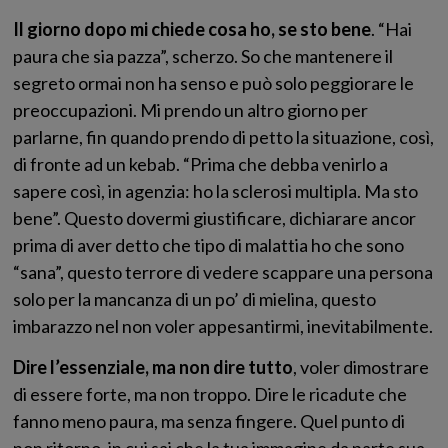
Il giorno dopo mi chiede cosa ho, se sto bene
. “Hai
paura che sia pazza”, scherzo. So che mantenere il
segreto ormai non ha senso e può solo peggiorare le
preoccupazioni. Mi prendo un altro giorno per
parlarne, fin quando prendo di petto la situazione, così,
di fronte ad un kebab. “Prima che debba venirlo a
sapere così, in agenzia: ho la sclerosi multipla. Ma sto
bene”. Questo dovermi giustificare, dichiarare ancor
prima di aver detto che tipo di malattia ho che sono
“sana”, questo terrore di vedere scappare una persona
solo per la mancanza di un po’ di mielina, questo
imbarazzo nel non voler appesantirmi, inevitabilmente.
Dire l’essenziale, ma non dire tutto
, voler dimostrare
di essere forte, ma non troppo. Dire le ricadute che
fanno meno paura, ma senza fingere. Quel punto di