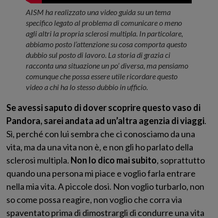
AISM ha realizzato una video guida su un tema
specifico legato al problema di comunicare o meno
agli altri la propria sclerosi multipla. In particolare,
abbiamo posto l’attenzione su cosa comporta questo
dubbio sul posto di lavoro. La storia di grazia ci
racconta una situazione un po’ diversa, ma pensiamo
comunque che possa essere utile ricordare questo
video a chi ha lo stesso dubbio in ufficio.
Se avessi saputo di dover scoprire questo vaso di
Pandora, sarei andata ad un’altra agenzia di viaggi
.
Sì, perché con lui sembra che ci conosciamo da una
vita, ma da una vita non è, e non gli ho parlato della
sclerosi multipla.
Non lo dico mai subito
, soprattutto
quando una persona mi piace e voglio farla entrare
nella mia vita. A piccole dosi. Non voglio turbarlo, non
so come possa reagire, non voglio che corra via
spaventato prima di dimostrargli di condurre una vita