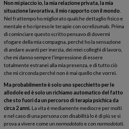
Non mi piaccio io, la mia relazione privata, la mia
situazione lavorativa, il mio rapporto con il mondo
.
Nel frattempo ho migliorato qualche dettaglio fisico e
mentale e ho ripreso le terapie con ocrelizumab. Prima
di cominciare questo scritto pensavo di dovermi
sfogare della mia compagna, perché ho la sensazione
di andare avanti per inerzia, dei miei colleghi di lavoro,
che mi danno sempre l’impressione di essere
totalmente estranei alla mia presenza, e di tutto ciò
che mi circonda perché non è mai quello che vorrei.
Ma probabilmente è solo uno specchietto per le
allodole ed è solo un richiamo automatico del fatto
che sto fuori da un percorso di terapia psichica da
circa 2 anni.
La vita è mediamente mediocre per molti
e nel caso di una persona con disabilità lo è di più se si
prova a vivere come un
normodotato
e con
normodotati
.