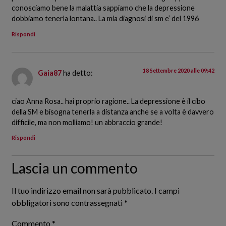
conosciamo bene la malattia sappiamo che la depressione
dobbiamo tenerla lontana.. La mia diagnosi di sm e’ del 1996
Rispondi
18 Settembre 2020 alle 09:42
Gaia87
ha detto:
ciao Anna Rosa.. hai proprio ragione.. La depressione è il cibo
della SM e bisogna tenerla a distanza anche se a volta è davvero
difficile, ma non molliamo! un abbraccio grande!
Rispondi
Lascia un commento
Il tuo indirizzo email non sarà pubblicato.
I campi
obbligatori sono contrassegnati
*
Commento
*