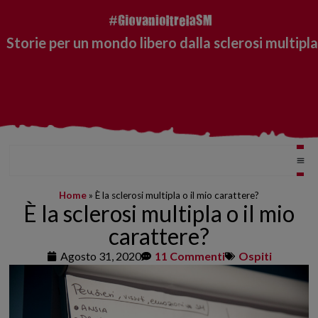
Storie per un mondo libero dalla sclerosi multipla
Home
»
È la sclerosi multipla o il mio carattere?
È la sclerosi multipla o il mio
carattere?
Agosto 31, 2020
11 Commenti
Ospiti