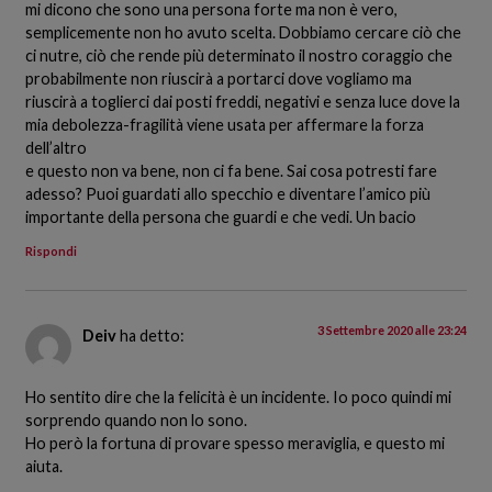
mi dicono che sono una persona forte ma non è vero,
semplicemente non ho avuto scelta. Dobbiamo cercare ciò che
ci nutre, ciò che rende più determinato il nostro coraggio che
probabilmente non riuscirà a portarci dove vogliamo ma
riuscirà a toglierci dai posti freddi, negativi e senza luce dove la
mia debolezza-fragilità viene usata per affermare la forza
dell’altro
e questo non va bene, non ci fa bene. Sai cosa potresti fare
adesso? Puoi guardati allo specchio e diventare l’amico più
importante della persona che guardi e che vedi. Un bacio
Rispondi
3 Settembre 2020 alle 23:24
Deiv
ha detto:
Ho sentito dire che la felicità è un incidente. Io poco quindi mi
sorprendo quando non lo sono.
Ho però la fortuna di provare spesso meraviglia, e questo mi
aiuta.