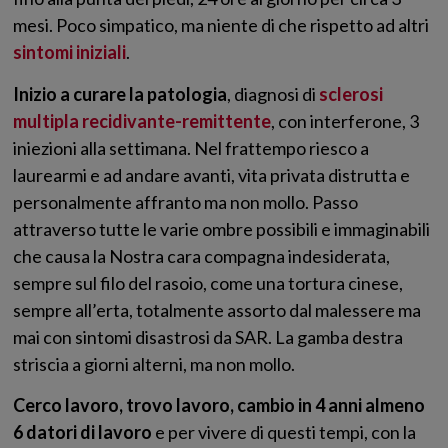
mesi. Poco simpatico, ma niente di che rispetto ad altri
sintomi iniziali
.
Inizio a curare la patologia
, diagnosi di
sclerosi
multipla recidivante-remittente
, con interferone, 3
iniezioni alla settimana. Nel frattempo riesco a
laurearmi e ad andare avanti, vita privata distrutta e
personalmente affranto ma non mollo. Passo
attraverso tutte le varie ombre possibili e immaginabili
che causa la Nostra cara compagna indesiderata,
sempre sul filo del rasoio, come una tortura cinese,
sempre all’erta, totalmente assorto dal malessere ma
mai con sintomi disastrosi da SAR. La gamba destra
striscia a giorni alterni, ma non mollo.
Cerco lavoro, trovo lavoro, cambio in 4 anni almeno
6 datori di lavoro
e per vivere di questi tempi, con la