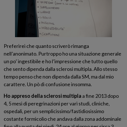
Preferirei che quanto scriverò rimanga
nell’anonimato. Purtroppo ho una situazione generale
un po’ ingestibile e ho l’impressione che tutto quello
che sento dipenda dalla sclerosi multipla. Allo stesso
tempo penso che non dipenda dalla SM, ma dal mio
carattere. Un pò di confusione insomma.
Ho appreso della sclerosi multipla
a fine 2013 dopo
4, 5 mesi di peregrinazioni per vari studi, cliniche,
ospedali, per un semplicissimo/fastidiosissimo
costante formicolio che andava dalla zona addominale
fino alla punta dei piedi, 24 ore al giorno per circa 3