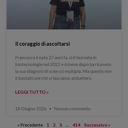
Il coraggio di ascoltarsi
Francesca è nata 27 anni fa, si è laureata in
biotecnologie nel 2022 e il mese dopo ha ricevuto
la sua diagnosi di sclerosi multipla. Ma questo non
è bastato perché si lasciasse abbattere.
LEGGI TUTTO »
18 Giugno 2026
Nessun commento
« Precedente
1
2
3
…
414
Successivo »