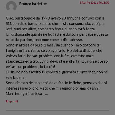
8 Aprile 2021 alle 18:52
Franco
ha detto:
Ciao, purtroppo è dal 1993, avevo 23 anni, che convivo con la
SM, con alti e bassi, lo sento che mi sta consumando, vuoi per
l’età, vuoi per altro, combatto fino a quando avrò forza.
Uh di domande quante ne ho fatte ai dottori, per capire questa
malattia, pardon, sindrome come si dice adesso.
Sono in attesa da più di 2 mesi, da quando il mio dottore di
famiglia mi ha chiesto se volevo farlo. Ho detto di si, perché
volevo farlo, ho vari problemi con la SM, cammino male,
stanchezza ed altro, quindi devo stare all’erta! Quindi se posso
evitare un problema, lo faccio!
Di sicuro non ascolto gli esperti di giornata su internet, non né
vale la pena!
Sono rimasto deluso però dove faccio le flebo, pensavo che si
interessassero loro, visto che mi seguono oramai da anni!
Mah rimango in attesa …….
Rispondi