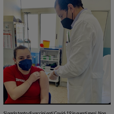
Si parla tanto di vaccini anti Covid-19 in questi mesi. Non