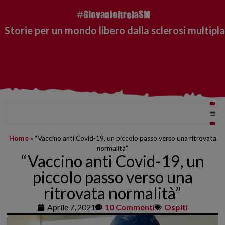
Storie per un mondo libero dalla sclerosi multipla
Home
»
“Vaccino anti Covid-19, un piccolo passo verso una ritrovata
normalità”
“Vaccino anti Covid-19, un
piccolo passo verso una
ritrovata normalità”
Aprile 7, 2021
10 Commenti
Ospiti