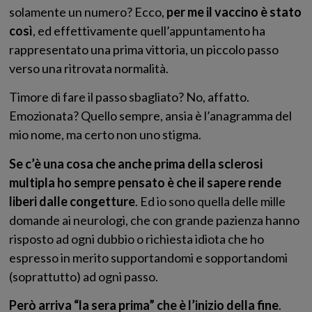
solamente un numero? Ecco,
per me il vaccino è stato
così
, ed effettivamente quell’appuntamento ha
rappresentato una prima vittoria, un piccolo passo
verso una ritrovata normalità.
Timore di fare il passo sbagliato? No, affatto.
Emozionata? Quello sempre, ansia è l’anagramma del
mio nome, ma certo non uno stigma.
Se c’è una cosa che anche prima della sclerosi
multipla ho sempre pensato è che il sapere rende
liberi dalle congetture
. Ed io sono quella delle mille
domande ai neurologi, che con grande pazienza hanno
risposto ad ogni dubbio o richiesta idiota che ho
espresso in merito supportandomi e sopportandomi
(soprattutto) ad ogni passo.
Però arriva “la sera prima” che è l’inizio della fine
.