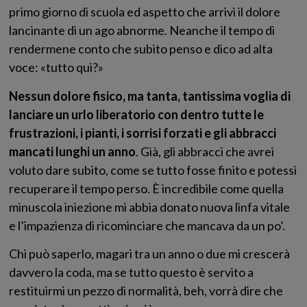
primo giorno di scuola ed aspetto che arrivi il dolore
lancinante di un ago abnorme. Neanche il tempo di
rendermene conto che subito penso e dico ad alta
voce: «tutto qui?»
Nessun dolore fisico, ma tanta, tantissima voglia di
lanciare un urlo liberatorio con dentro tutte le
frustrazioni, i pianti, i sorrisi forzati e gli abbracci
mancati lunghi un anno
. Già, gli abbracci che avrei
voluto dare subito, come se tutto fosse finito e potessi
recuperare il tempo perso. È incredibile come quella
minuscola iniezione mi abbia donato nuova linfa vitale
e l’impazienza di ricominciare che mancava da un po’.
Chi può saperlo, magari tra un anno o due mi crescerà
davvero la coda, ma se tutto questo è servito a
restituirmi un pezzo di normalità, beh, vorrà dire che