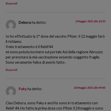
Rispondi
2 Maggio 2021 alle 22:53
Debora
ha detto:
Io ho effettuato la 1° dose del vaccino Pfizer. Il 12 maggio farò
il richiamo.
Il mio trattamento è il Rebif44
mi sono potuta iscrivere sul portale Asl della regione Abruzzo
per prenotare la mia vaccinazione essendo soggetto fragile.
Sono veramente felice di averlo fatto .
Rispondi
26 Maggio 2021 alle 09:40
Paky
ha detto:
Ciao Debora, sono Paky e anch’io sono in trattamento con
Rebif 44. Ho fatto la prima dose con Pfizer il 24 maggio e sono