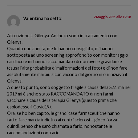
2 Maggio 2021 alle 19:28
Valentina
ha detto:
Attenzione al Gilenya. Anche io sono in trattamento con
Gilenya.
Quando due anni fa, me lo hanno consigliato, mi hanno
sottoposta ad uno screening approfondito con monitoraggio
cardiaco e mi hanno raccomandato di non avere gravidanze
(causa l’alta probabilità di malformazioni del feto) e di non fare
assolutamente mai più alcun vaccino dal giorno in cui iniziavo il
Gilenya.
A questo punto, sono soggetto fragile a causa della S.M. ma nel
2019 mi è anche stato RACCOMANDATO di non farmi
vaccinare a causa della terapia Gilenya (questo prima che
esplodesse il Covid19).
Ora, se ho ben capito, le grandi case farmaceutiche hanno
fatto fare marcia indietro ai centri sclerosi – gioco forza –
quindi, penso che sarò chiamata a farlo, nonostante le
raccomandazioni contrarie.