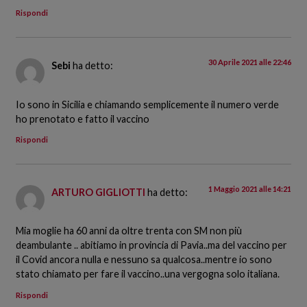
Rispondi
30 Aprile 2021 alle 22:46
Sebi
ha detto:
Io sono in Sicilia e chiamando semplicemente il numero verde
ho prenotato e fatto il vaccino
Rispondi
1 Maggio 2021 alle 14:21
ARTURO GIGLIOTTI
ha detto:
Mia moglie ha 60 anni da oltre trenta con SM non più
deambulante .. abitiamo in provincia di Pavia..ma del vaccino per
il Covid ancora nulla e nessuno sa qualcosa..mentre io sono
stato chiamato per fare il vaccino..una vergogna solo italiana.
Rispondi