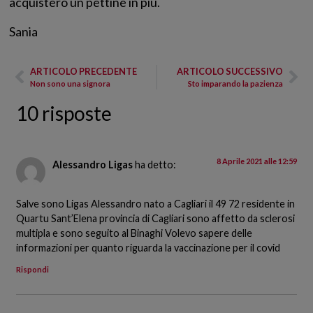
acquisterò un pettine in più.
Sania
ARTICOLO PRECEDENTE
ARTICOLO SUCCESSIVO
Non sono una signora
Sto imparando la pazienza
10 risposte
8 Aprile 2021 alle 12:59
Alessandro Ligas
ha detto:
Salve sono Ligas Alessandro nato a Cagliari il 49 72 residente in
Quartu Sant’Elena provincia di Cagliari sono affetto da sclerosi
multipla e sono seguito al Binaghi Volevo sapere delle
informazioni per quanto riguarda la vaccinazione per il covid
Rispondi