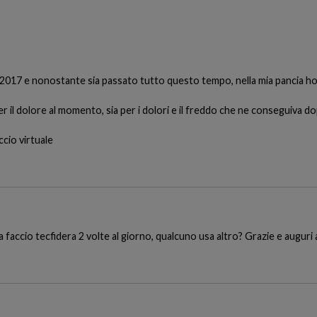
 2017 e nonostante sia passato tutto questo tempo, nella mia pancia ho 
il dolore al momento, sia per i dolori e il freddo che ne conseguiva dopo
cio virtuale
 faccio tecfidera 2 volte al giorno, qualcuno usa altro? Grazie e auguri a