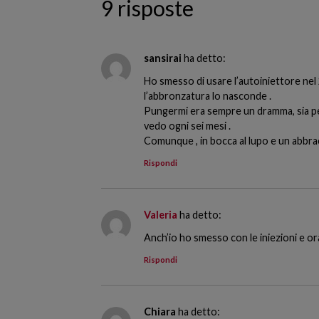
9 risposte
sansirai
ha detto:
Ho smesso di usare l’autoiniettore nel
l’abbronzatura lo nasconde .
Pungermi era sempre un dramma, sia per 
vedo ogni sei mesi .
Comunque , in bocca al lupo e un abbrac
Rispondi
Valeria
ha detto:
Anch’io ho smesso con le iniezioni e ora
Rispondi
Chiara
ha detto: