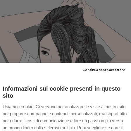
Continua senza accettare
Informazioni sui cookie presenti in questo
sito
Usiamo i cookie. Ci servono per analizzare le visite al nostro sito,
per proporre campagne e contenuti personalizzati, ma soprattutto
per ridurre i costi di comunicazione e fare un passo in più verso
un mondo libero dalla sclerosi multipla. Puoi scegliere se dare il