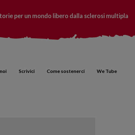
torie per un mondo libero dalla sclerosi multipla
noi
Scrivici
Come sostenerci
We Tube