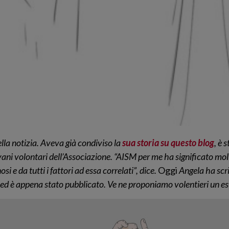
lla notizia. Aveva già condiviso la
sua storia su questo blog
, è 
ani volontari dell’Associazione. “AISM per me ha significato molto
i e da tutti i fattori ad essa correlati”, dice.
Oggi
Angela ha scri
a” ed è appena stato pubblicato. Ve ne proponiamo volentieri un es