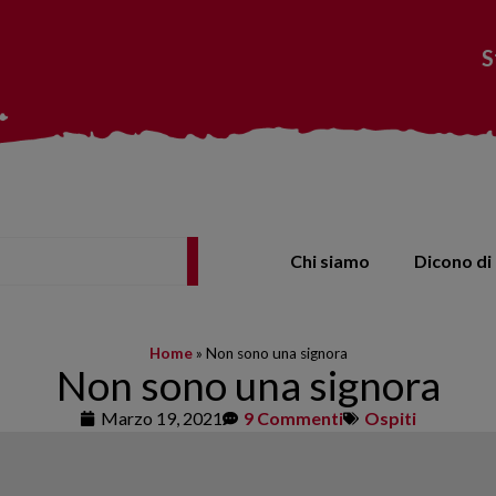
S
Chi siamo
Dicono di 
Home
»
Non sono una signora
Non sono una signora
Marzo 19, 2021
9 Commenti
Ospiti