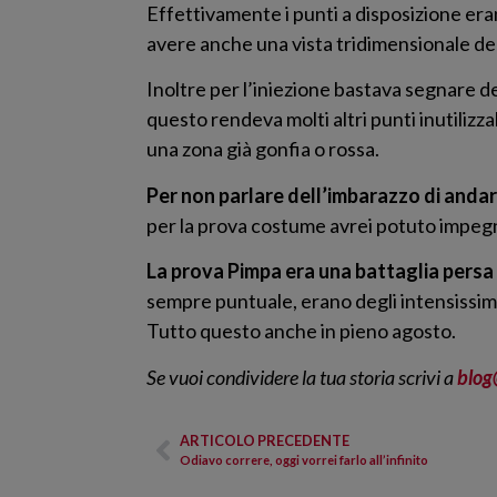
Effettivamente i punti a disposizione eran
avere anche una vista tridimensionale del
Inoltre per l’iniezione bastava segnare 
questo rendeva molti altri punti inutiliz
una zona già gonfia o rossa.
Per non parlare dell’imbarazzo di andar
per la prova costume avrei potuto impegn
La prova Pimpa era una battaglia persa
sempre puntuale, erano degli intensissim
Tutto questo anche in pieno agosto.
Se vuoi condividere la tua storia scrivi a
blog
ARTICOLO PRECEDENTE
Odiavo correre, oggi vorrei farlo all’infinito