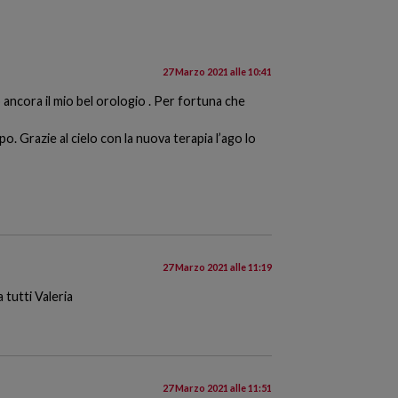
27 Marzo 2021 alle 10:41
ancora il mio bel orologio . Per fortuna che
. Grazie al cielo con la nuova terapia l’ago lo
27 Marzo 2021 alle 11:19
 tutti Valeria
27 Marzo 2021 alle 11:51