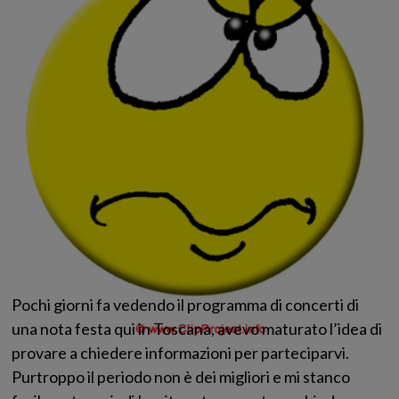
Pochi giorni fa vedendo il programma di concerti di
una nota festa qui in Toscana, avevo maturato l’idea di
provare a chiedere informazioni per parteciparvi.
Purtroppo il periodo non è dei migliori e mi stanco