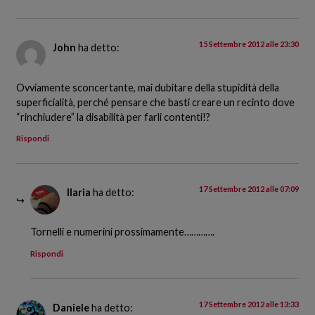
15 Settembre 2012 alle 23:30
John
ha detto:
Ovviamente sconcertante, mai dubitare della stupidità della
superficialità, perché pensare che basti creare un recinto dove
“rinchiudere” la disabilità per farli contenti!?
Rispondi
17 Settembre 2012 alle 07:09
Ilaria
ha detto:
Tornelli e numerini prossimamente………….
Rispondi
17 Settembre 2012 alle 13:33
Daniele
ha detto: