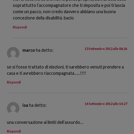
soprattutto l’accompagnatore che ti deposita e poi ti lascia
come un pacco, non credo davvero abbiano una buona
concezione della disabilità. bacio
Rispondi
13 Settembre 2012 alle 08:26
marco
ha detto:
se si fosse trattato di elezioni, ti sarebbero venuti prendere a
casa e ti avrebbero riaccompagnata……!!!!
Rispondi
14 Settembre 2012 alle 14:27
isa
ha detto:
una conversazione ai limiti dell’assurdo…
Rispondi