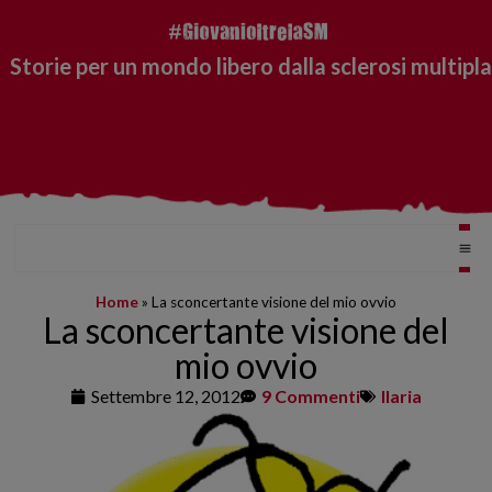
Storie per un mondo libero dalla sclerosi multipla
Home
»
La sconcertante visione del mio ovvio
La sconcertante visione del
mio ovvio
Settembre 12, 2012
9 Commenti
Ilaria