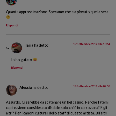
Quanta approssimazione. Speriamo che sia piovuto quella sera
Rispondi
17 Settembre 2012 alle 13:54
Ilaria
ha detto:
Io ho gufato
Rispondi
18 Settembre 2012 alle 09:53
Alessia
ha detto:
Assurdo. Ci sarebbe da scatenare un bel casino. Perchè fatemi
capire..viene considerato disabile solo chi è in carrozzina? E gli
altri? Per i canoni culturali dello staff di questo artista.. gli altri