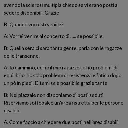
avendo la sclerosi multipla chiedo se vi erano posti a
sedere disponibili. Grazie
B: Quando vorresti venire?
A: Vorrei venire al concerto di ….. se possibile.
B: Quella sera ci sarà tanta gente, parla con le ragazze
delle transenne.
A: Io cammino, ed ho il mio ragazzo se ho problemi di
equilibrio, ho solo problemi di resistenza e fatica dopo
un pò in piedi. Ditemi se è possibile grazie tante
B: Nel piazzale non disponiamo di posti seduti.
Riserviamo sottopalco un’area ristretta per le persone
disabili.
A. Come faccio a chiedere due posti nell’area disabili