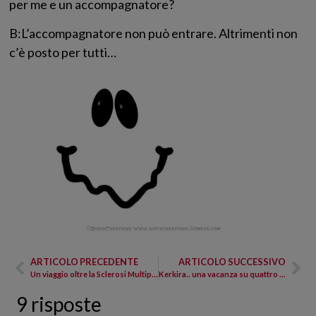
per me e un accompagnatore?
B:L’accompagnatore non può entrare. Altrimenti non
c’è posto per tutti…
ARTICOLO PRECEDENTE
ARTICOLO SUCCESSIVO
Un viaggio oltre la Sclerosi Multipla…
Kerkira.. una vacanza su quattro ruote
9 risposte