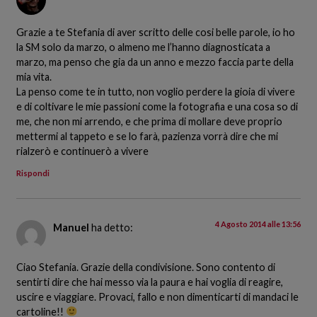
Grazie a te Stefania di aver scritto delle cosi belle parole, io ho
la SM solo da marzo, o almeno me l’hanno diagnosticata a
marzo, ma penso che gia da un anno e mezzo faccia parte della
mia vita.
La penso come te in tutto, non voglio perdere la gioia di vivere
e di coltivare le mie passioni come la fotografia e una cosa so di
me, che non mi arrendo, e che prima di mollare deve proprio
mettermi al tappeto e se lo farà, pazienza vorrà dire che mi
rialzerò e continuerò a vivere
Rispondi
4 Agosto 2014 alle 13:56
Manuel
ha detto:
Ciao Stefania. Grazie della condivisione. Sono contento di
sentirti dire che hai messo via la paura e hai voglia di reagire,
uscire e viaggiare. Provaci, fallo e non dimenticarti di mandaci le
cartoline!!