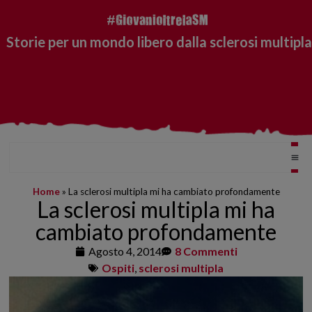
Storie per un mondo libero dalla sclerosi multipla
Home
»
La sclerosi multipla mi ha cambiato profondamente
La sclerosi multipla mi ha
cambiato profondamente
Agosto 4, 2014
8 Commenti
Ospiti
,
sclerosi multipla