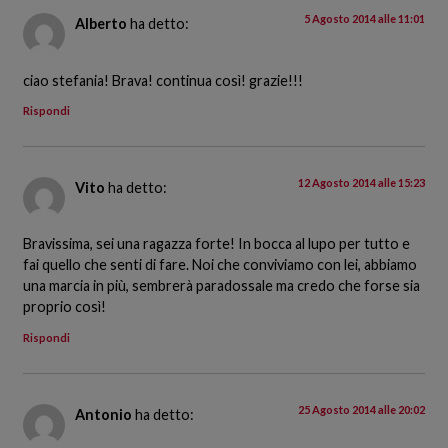
5 Agosto 2014 alle 11:01
Alberto
ha detto:
ciao stefania! Brava! continua così! grazie!!!
Rispondi
12 Agosto 2014 alle 15:23
Vito
ha detto:
Bravissima, sei una ragazza forte! In bocca al lupo per tutto e
fai quello che senti di fare. Noi che conviviamo con lei, abbiamo
una marcia in più, sembrerà paradossale ma credo che forse sia
proprio così!
Rispondi
25 Agosto 2014 alle 20:02
Antonio
ha detto: