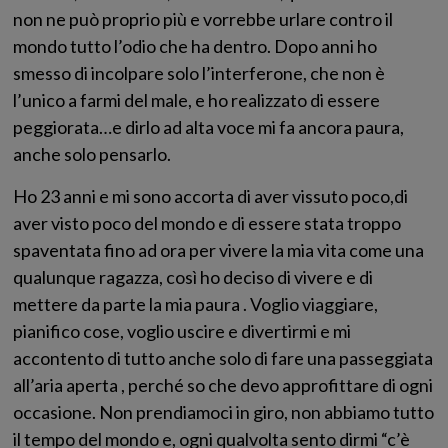
non ne può proprio più e vorrebbe urlare contro il
mondo tutto l’odio che ha dentro. Dopo anni ho
smesso di incolpare solo l’interferone, che non è
l’unico a farmi del male, e ho realizzato di essere
peggiorata…e dirlo ad alta voce mi fa ancora paura,
anche solo pensarlo.
Ho 23 anni e mi sono accorta di aver vissuto poco,di
aver visto poco del mondo e di essere stata troppo
spaventata fino ad ora per vivere la mia vita come una
qualunque ragazza, così ho deciso di vivere e di
mettere da parte la mia paura . Voglio viaggiare,
pianifico cose, voglio uscire e divertirmi e mi
accontento di tutto anche solo di fare una passeggiata
all’aria aperta , perché so che devo approfittare di ogni
occasione. Non prendiamoci in giro, non abbiamo tutto
il tempo del mondo e, ogni qualvolta sento dirmi “c’è