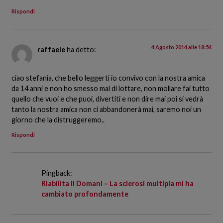
Rispondi
4 Agosto 2014 alle 18:54
raffaele
ha detto:
ciao stefania, che bello leggerti io convivo con la nostra amica
da 14 anni e non ho smesso mai di lottare, non mollare fai tutto
quello che vuoi e che puoi, divertiti e non dire mai poi si vedrà
tanto la nostra amica non ci abbandonerà mai, saremo noi un
giorno che la distruggeremo..
Rispondi
Pingback:
Riabilita il Domani – La sclerosi multipla mi ha
cambiato profondamente