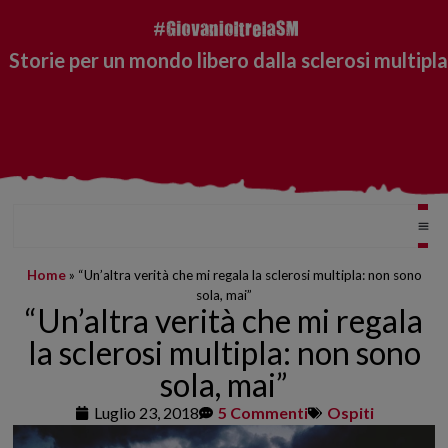
Storie per un mondo libero dalla sclerosi multipla
Home
»
“Un’altra verità che mi regala la sclerosi multipla: non sono
sola, mai”
“Un’altra verità che mi regala
la sclerosi multipla: non sono
sola, mai”
Luglio 23, 2018
5 Commenti
Ospiti