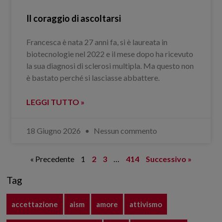
Il coraggio di ascoltarsi
Francesca è nata 27 anni fa, si è laureata in
biotecnologie nel 2022 e il mese dopo ha ricevuto
la sua diagnosi di sclerosi multipla. Ma questo non
è bastato perché si lasciasse abbattere.
LEGGI TUTTO »
18 Giugno 2026
Nessun commento
« Precedente
1
2
3
…
414
Successivo »
Tag
accettazione
aism
amore
attivismo