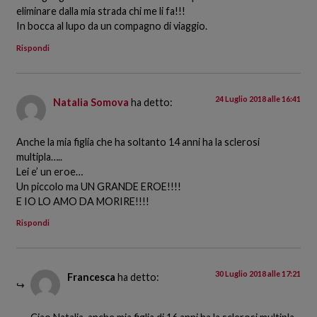
eliminare dalla mia strada chi me li fa!!!
In bocca al lupo da un compagno di viaggio.
Rispondi
24 Luglio 2018 alle 16:41
Natalia Somova
ha detto:
Anche la mia figlia che ha soltanto 14 anni ha la sclerosi
multipla…..
Lei e’ un eroe…
Un piccolo ma UN GRANDE EROE!!!!
E IO LO AMO DA MORIRE!!!!
Rispondi
30 Luglio 2018 alle 17:21
Francesca
ha detto: