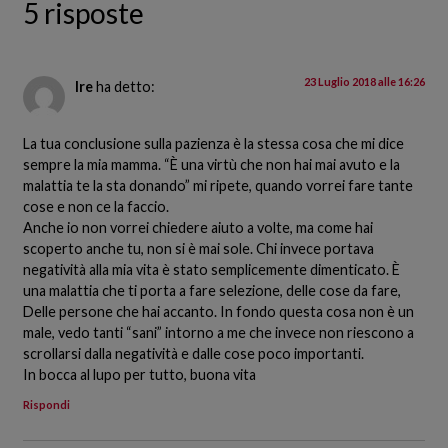
5 risposte
23 Luglio 2018 alle 16:26
Ire
ha detto:
La tua conclusione sulla pazienza è la stessa cosa che mi dice
sempre la mia mamma. “È una virtù che non hai mai avuto e la
malattia te la sta donando” mi ripete, quando vorrei fare tante
cose e non ce la faccio.
Anche io non vorrei chiedere aiuto a volte, ma come hai
scoperto anche tu, non si è mai sole. Chi invece portava
negatività alla mia vita è stato semplicemente dimenticato. È
una malattia che ti porta a fare selezione, delle cose da fare,
Delle persone che hai accanto. In fondo questa cosa non è un
male, vedo tanti “sani” intorno a me che invece non riescono a
scrollarsi dalla negatività e dalle cose poco importanti.
In bocca al lupo per tutto, buona vita
Rispondi