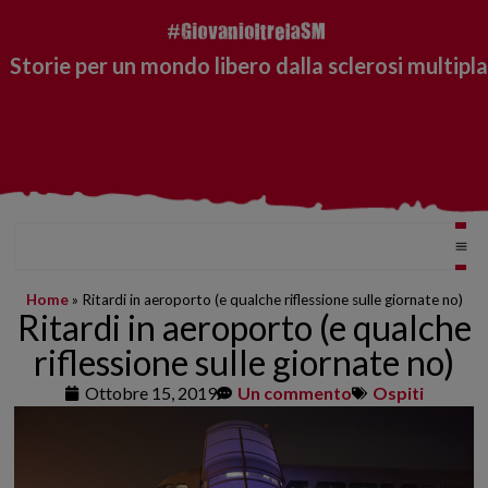
Storie per un mondo libero dalla sclerosi multipla
Home
»
Ritardi in aeroporto (e qualche riflessione sulle giornate no)
Ritardi in aeroporto (e qualche
riflessione sulle giornate no)
Ottobre 15, 2019
Un commento
Ospiti