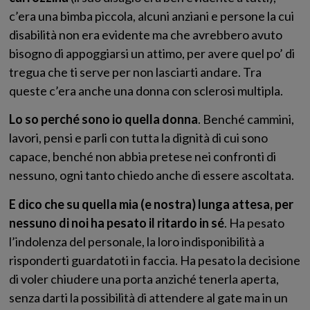
c’era una bimba piccola, alcuni anziani e persone la cui
disabilità non era evidente ma che avrebbero avuto
bisogno di appoggiarsi un attimo, per avere quel po’ di
tregua che ti serve per non lasciarti andare. Tra
queste c’era anche una donna con sclerosi multipla.
Lo so perché sono io quella donna
. Benché cammini,
lavori, pensi e parli con tutta la dignità di cui sono
capace, benché non abbia pretese nei confronti di
nessuno, ogni tanto chiedo anche di essere ascoltata.
E dico che su quella mia (e nostra) lunga attesa, per
nessuno di noi ha pesato il ritardo in sé
. Ha pesato
l’indolenza del personale, la loro indisponibilità a
risponderti guardatoti in faccia. Ha pesato la decisione
di voler chiudere una porta anziché tenerla aperta,
senza darti la possibilità di attendere al gate ma in un