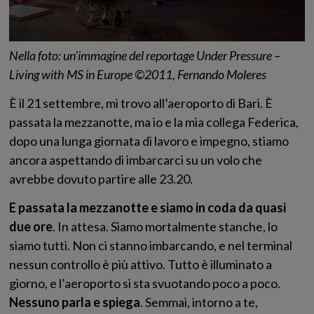
Nella foto: un’immagine del reportage Under Pressure –
Living with MS in Europe ©2011, Fernando Moleres
È il 21 settembre, mi trovo all’aeroporto di Bari. È
passata la mezzanotte, ma io e la mia collega Federica,
dopo una lunga giornata di lavoro e impegno, stiamo
ancora aspettando di imbarcarci su un volo che
avrebbe dovuto partire alle 23.20.
E passata la mezzanotte e siamo in coda da quasi
due ore
. In attesa. Siamo mortalmente stanche, lo
siamo tutti. Non ci stanno imbarcando, e nel terminal
nessun controllo è più attivo. Tutto è illuminato a
giorno, e l’aeroporto si sta svuotando poco a poco.
Nessuno parla e spiega
. Semmai, intorno a te,