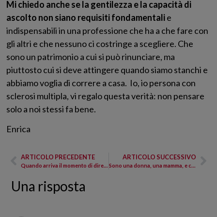
Mi chiedo anche se la gentilezza e la capacità di
ascolto non siano requisiti fondamentali
e
indispensabili in una professione che ha a che fare con
gli altri e che nessuno ci costringe a scegliere. Che
sono un patrimonio a cui si può rinunciare, ma
piuttosto cui si deve attingere quando siamo stanchi e
abbiamo voglia di correre a casa. Io, io persona con
sclerosi multipla, vi regalo questa verità: non pensare
solo a noi stessi fa bene.
Enrica
ARTICOLO PRECEDENTE
ARTICOLO SUCCESSIVO
Quando arriva il momento di dire “basta”
Sono una donna, una mamma, e ce la metterò tutta
Una risposta