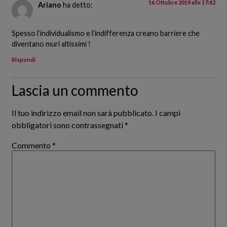
16 Ottobre 2019 alle 17:42
Ariano
ha detto:
Spesso l’individualismo e l’indifferenza creano barriere che
diventano muri altissimi !
Rispondi
Lascia un commento
Il tuo indirizzo email non sarà pubblicato.
I campi
obbligatori sono contrassegnati
*
Commento
*