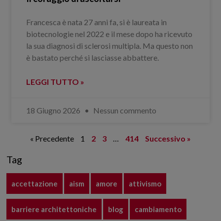
Francesca è nata 27 anni fa, si è laureata in
biotecnologie nel 2022 e il mese dopo ha ricevuto
la sua diagnosi di sclerosi multipla. Ma questo non
è bastato perché si lasciasse abbattere.
LEGGI TUTTO »
18 Giugno 2026
Nessun commento
« Precedente
1
2
3
…
414
Successivo »
Tag
accettazione
aism
amore
attivismo
barriere architettoniche
blog
cambiamento