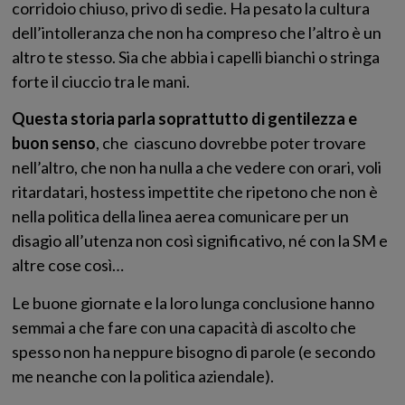
corridoio chiuso, privo di sedie. Ha pesato la cultura
dell’intolleranza che non ha compreso che l’altro è un
altro te stesso. Sia che abbia i capelli bianchi o stringa
forte il ciuccio tra le mani.
Questa storia parla soprattutto di gentilezza e
buon senso
, che ciascuno dovrebbe poter trovare
nell’altro, che non ha nulla a che vedere con orari, voli
ritardatari, hostess impettite che ripetono che non è
nella politica della linea aerea comunicare per un
disagio all’utenza non così significativo, né con la SM e
altre cose così…
Le buone giornate e la loro lunga conclusione hanno
semmai a che fare con una capacità di ascolto che
spesso non ha neppure bisogno di parole (e secondo
me neanche con la politica aziendale).