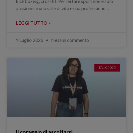
kickboxing, crossfit. Per lei fare sport non è solo
passione: è uno stile di vita e una professione…
LEGGI TUTTO »
9 Luglio 2026
Nessun commento
TALK 2025
Il coraggio di ascoltarsi