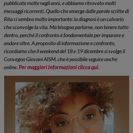
pubblicate molte negli anni, e abbiamo ritrovato molti
messaggi ricorrenti. Quello che emerge dalle parole scritte di
Rita ci sembra molto importante: la diagnosi è un calvario
che sconvolge la vita. Ma bisogna parlarne, non tenere tutto
dentro, perché il confronto è fondamentale per imparare e
andare oltre. A proposito di informazione e confronto,
ricordiamo che il weekend del 18 e 19 dicembre si svolge il
Convegno Giovani AISM, che è possibile seguire anche
online.
Per maggiori informazioni clicca qui
.