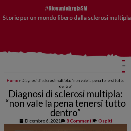
Storie per un mondo libero dalla sclerosi multipla
Home
»
Diagnosi di sclerosi multipla: “non vale la pena tenersi tutto
dentro”
Diagnosi di sclerosi multipla:
“non vale la pena tenersi tutto
dentro”
Dicembre 6, 2021
8 Commenti
Ospiti