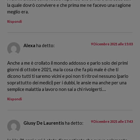
la quale dovrò convivere e che prima me ne facevo una ragione
meglio era.
Rispondi
9 Dicembre 2021 alle 15:03
Alexa
ha detto:
Anche a me è crollato il mondo addosso e parlo solo dei primi
giorni di ottobre 2021, ma la cosa che fa più male è che ti
dicono tutti ti saremo vicini e poi non ti ritrovi nessuno (parlo
soprattutto dei medici) per i dubbi, le ansie ma anche per una
semplice malattia a lavoro non sai a chi rivolgerti….
Rispondi
9 Dicembre 2021 alle 17:43
Giusy De Laurentis
ha detto: