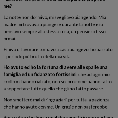
me?
La notte non dormivo, mi svegliavo piangendo. Mia
madre mi trovava a piangere durante la notte e io
pensavo sempre alla stessa cosa, un pensiero fisso
ormai.
Finivo di lavorare tornavo a casa piangevo, ho passato
il periodo più brutto della mia vita.
Ho avuto ed ho la fortuna di avere alle spalle una
famiglia ed un fidanzato fortissimi
, che ad ogni mio
crollo mi hanno rialzato, non so loro come hanno fatto
a sopportare tutto quello che gli ho fatto passare.
Non smetterò mai di ringraziarli per tutta la pazienza
che hanno avuto con me. Un grazie non basterebbe.
Posso dire che fino a qualche anno fa io non parlavo