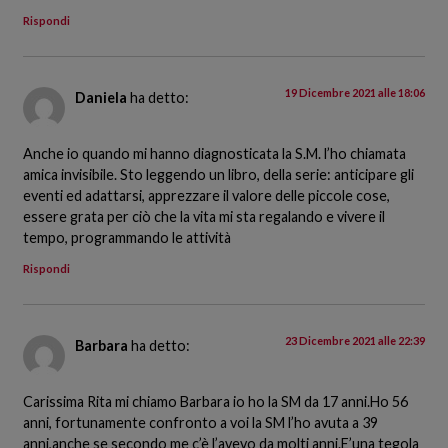
Rispondi
19 Dicembre 2021 alle 18:06
Daniela
ha detto:
Anche io quando mi hanno diagnosticata la S.M. l’ho chiamata
amica invisibile. Sto leggendo un libro, della serie: anticipare gli
eventi ed adattarsi, apprezzare il valore delle piccole cose,
essere grata per ciò che la vita mi sta regalando e vivere il
tempo, programmando le attività
Rispondi
23 Dicembre 2021 alle 22:39
Barbara
ha detto:
Carissima Rita mi chiamo Barbara io ho la SM da 17 anni.Ho 56
anni, fortunamente confronto a voi la SM l’ho avuta a 39
anni,anche se secondo me c’è l’avevo da molti anni.E’una tegola